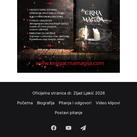
Oficijelna stranica dr. Zijad Ljakić 2026
Početna
Biografija
Pitanja i odgovori
Video klipovi
Postavi pitanje
Facebook
YouTube
Telegram