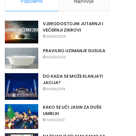
Popularno
Najnovije
VJERODOSTOJNI JUTARNJI I
VEČERNJI ZIKROVI
26/05/2020
PRAVILNO UZIMANJE GUSULA
02/03/2020
DO KADA SE MOŽE KLANJATI
JACIJA?
04/06/2019
KAKO SE UČI JASIN ZA DUŠE
UMRLIH
13/01/2020