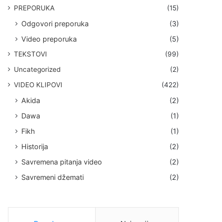
PREPORUKA
(15)
Odgovori preporuka
(3)
Video preporuka
(5)
TEKSTOVI
(99)
Uncategorized
(2)
VIDEO KLIPOVI
(422)
Akida
(2)
Dawa
(1)
Fikh
(1)
Historija
(2)
Savremena pitanja video
(2)
Savremeni džemati
(2)