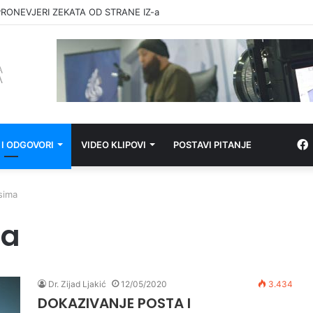
RONEVJERI ZEKATA OD STRANE IZ-a
 I ODGOVORI
VIDEO KLIPOVI
POSTAVI PITANJE
sima
ma
Dr. Zijad Ljakić
12/05/2020
3.434
DOKAZIVANJE POSTA I