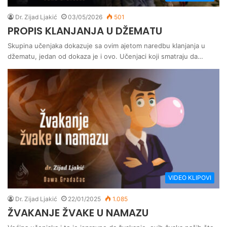
Dr. Zijad Ljakić
03/05/2026
501
PROPIS KLANJANJA U DŽEMATU
Skupina učenjaka dokazuje sa ovim ajetom naredbu klanjanja u
džematu, jedan od dokaza je i ovo. Učenjaci koji smatraju da…
VIDEO KLIPOVI
Dr. Zijad Ljakić
22/01/2025
1.085
ŽVAKANJE ŽVAKE U NAMAZU