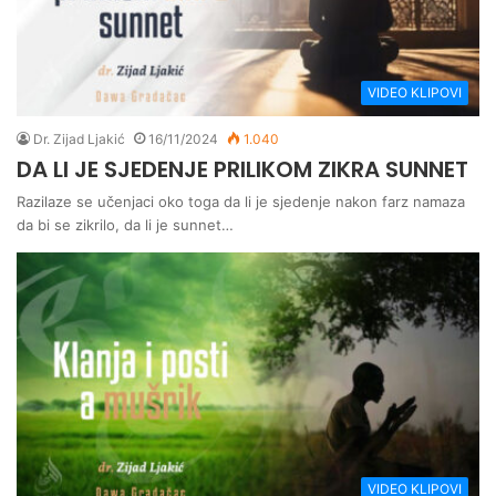
VIDEO KLIPOVI
Dr. Zijad Ljakić
16/11/2024
1.040
DA LI JE SJEDENJE PRILIKOM ZIKRA SUNNET
Razilaze se učenjaci oko toga da li je sjedenje nakon farz namaza
da bi se zikrilo, da li je sunnet…
VIDEO KLIPOVI