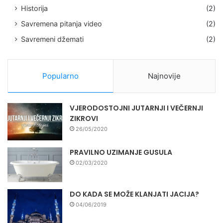
Historija
(2)
Savremena pitanja video
(2)
Savremeni džemati
(2)
Popularno
Najnovije
VJERODOSTOJNI JUTARNJI I VEČERNJI
ZIKROVI
26/05/2020
PRAVILNO UZIMANJE GUSULA
02/03/2020
DO KADA SE MOŽE KLANJATI JACIJA?
04/06/2019