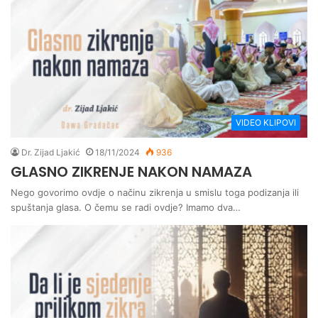
VIDEO KLIPOVI
Dr. Zijad Ljakić
18/11/2024
936
GLASNO ZIKRENJE NAKON NAMAZA
Nego govorimo ovdje o načinu zikrenja u smislu toga podizanja ili
spuštanja glasa. O čemu se radi ovdje? Imamo dva…