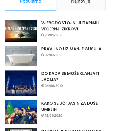
Popularno
Najnovije
VJERODOSTOJNI JUTARNJI I
VEČERNJI ZIKROVI
26/05/2020
PRAVILNO UZIMANJE GUSULA
02/03/2020
DO KADA SE MOŽE KLANJATI
JACIJA?
04/06/2019
KAKO SE UČI JASIN ZA DUŠE
UMRLIH
13/01/2020