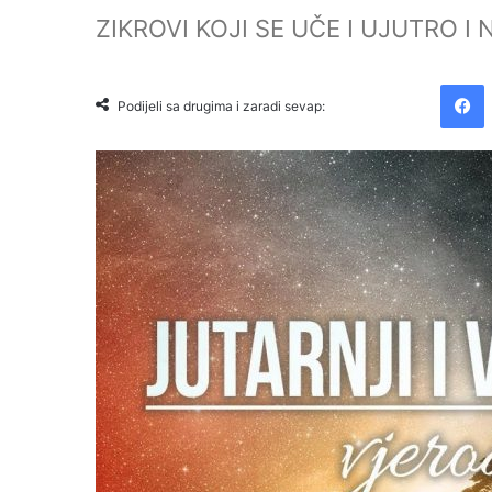
ZIKROVI KOJI SE UČE I UJUTRO I
Facebook
Podijeli sa drugima i zaradi sevap: