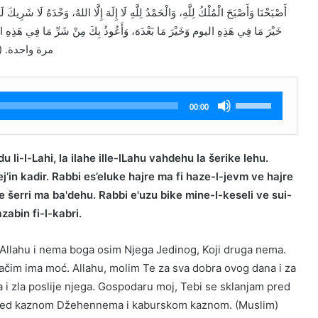
خَيْرَ مَا فِي هَذِهِ اليوم وَخَيْرَ مَا بَعْدَهَ، وَأَعُوذُ بِكَ مِنْ شَرِّ مَا فِي هَذِهِ ال
أَعُوذُ بِكَ مِنْ عَذَابٍ فِي النَّارِ وَعَذ)
Koristite
00:00
Gore/Dole
strelice
za
li-l-Lahi, la ilahe ille-lLahu vahdehu la šerike lehu.
pojačavanje
j’in kadir. Rabbi es’eluke hajre ma fi haze-l-jevm ve hajre
ili
 šerri ma ba'dehu. Rabbi e'uzu bike mine-l-keseli ve sui-
smanjivanje
azabin fi-l-kabri.
tona.
 Allahu i nema boga osim Njega Jedinog, Koji druga nema.
vačim ima moć. Allahu, molim Te za sva dobra ovog dana i za
a i zla poslije njega. Gospodaru moj, Tebi se sklanjam pred
 pred kaznom Džehennema i kaburskom kaznom. (Muslim)