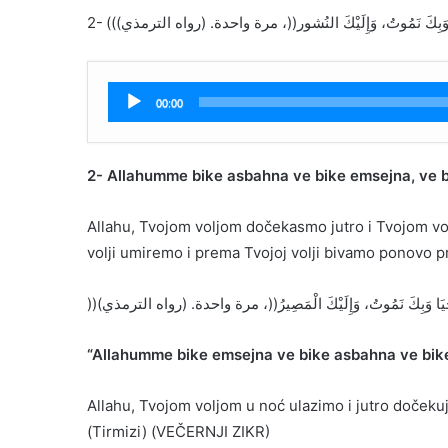
2- ((نَحْيَا وَبِكَ نَمُوتُ، وَإِلَيْكَ النُشور((، مرة واحدة. (رواه الترمذي
Audio
00:00
Player
2- Allahumme bike asbahna ve bike emsejna, ve b
Allahu, Tvojom voljom dočekasmo jutro i Tvojom v
volji umiremo i prema Tvojoj volji bivamo ponovo pr
))بِكَ نَحْيَا وَبِكَ نَمُوتُ، وَإِلَيْكَ الْمَصِيرُ((، مرة واحدة. (رواه الترمذي
“Allahumme bike emsejna ve bike asbahna ve bike 
Allahu, Tvojom voljom u noć ulazimo i jutro doček
(Tirmizi) (VEČERNJI ZIKR)