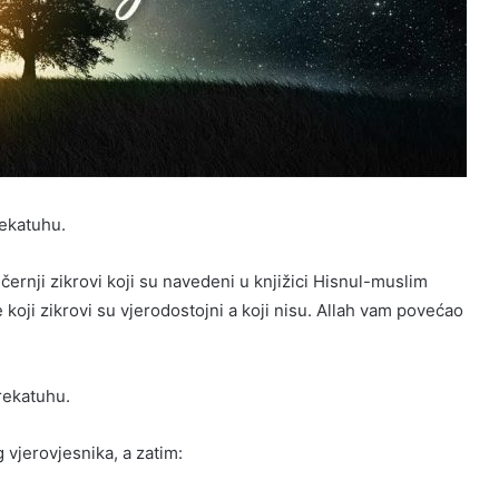
ekatuhu.
ečernji zikrovi koji su navedeni u knjižici Hisnul-muslim
 koji zikrovi su vjerodostojni a koji nisu. Allah vam povećao
rekatuhu.
g vjerovjesnika, a zatim: