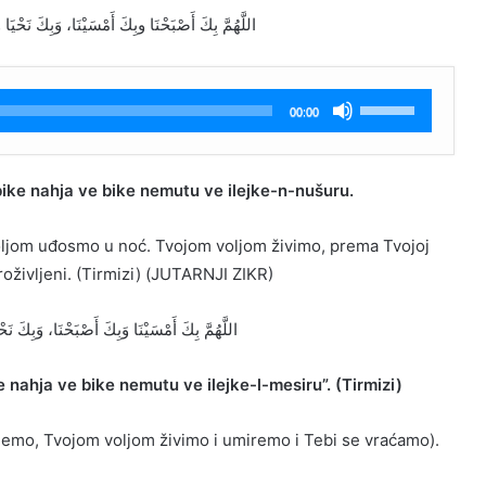
اللَّهُمَّ بِكَ أَصْبَحْنَا وبِكَ أَمْسَيْنَا، وَبِكَ )
Koristite
00:00
Gore/Dole
strelice
za
ike nahja ve bike nemutu ve ilejke-n-nušuru.
pojačavanje
ili
oljom uđosmo u noć. Tvojom voljom živimo, prema Tvojoj
smanjivanje
oživljeni. (Tirmizi) (JUTARNJI ZIKR)
tona.
اللَّهُمَّ بِكَ أَمْسَيْنَا وَبِكَ أَصْبَحْنَا، وَ)
nahja ve bike nemutu ve ilejke-l-mesiru”. (Tirmizi)
ujemo, Tvojom voljom živimo i umiremo i Tebi se vraćamo).