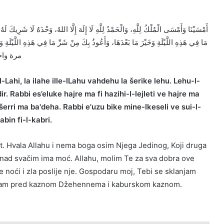
مَا فِي هَذِهِ اللَّيْلَةِ وَخَيْرَ مَا بَعْدَهَا، وَأَعُوذُ بِكَ مِنْ شَرِّ مَا فِي هَذِهِ اللَّيْلَةِ 
بِكَ مِنْ عَذَابٍ فِي ا)
Lahi, la ilahe ille-lLahu vahdehu la šerike lehu. Lehu-l-
r. Rabbi es’eluke hajre ma fi hazihi-l-lejleti ve hajre ma
 šerri ma ba'deha. Rabbi e'uzu bike mine-lkeseli ve sui-l-
abin fi-l-kabri.
t. Hvala Allahu i nema boga osim Njega Jedinog, Koji druga
 nad svačim ima moć. Allahu, molim Te za sva dobra ove
ve noći i zla poslije nje. Gospodaru moj, Tebi se sklanjam
anjam pred kaznom Džehennema i kaburskom kaznom.