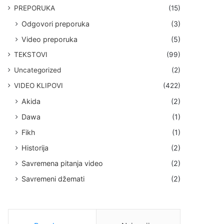
PREPORUKA
(15)
Odgovori preporuka
(3)
Video preporuka
(5)
TEKSTOVI
(99)
Uncategorized
(2)
VIDEO KLIPOVI
(422)
Akida
(2)
Dawa
(1)
Fikh
(1)
Historija
(2)
Savremena pitanja video
(2)
Savremeni džemati
(2)