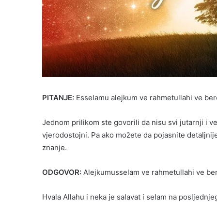
PITANJE:
Esselamu alejkum ve rahmetullahi ve ber
Jednom prilikom ste govorili da nisu svi jutarnji i v
vjerodostojni. Pa ako možete da pojasnite detaljnije
znanje.
ODGOVOR:
Alejkumusselam ve rahmetullahi ve be
Hvala Allahu i neka je salavat i selam na posljednje