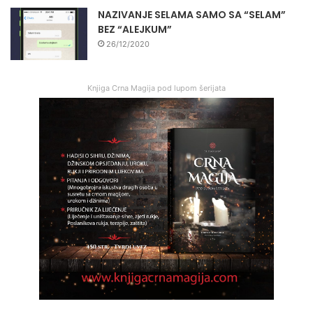
NAZIVANJE SELAMA SAMO SA “SELAM”
BEZ “ALEJKUM”
26/12/2020
Knjiga Crna Magija pod lupom šerijata