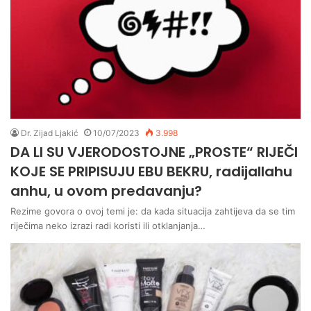
Dr. Zijad Ljakić
10/07/2023
3.998
DA LI SU VJERODOSTOJNE „PROSTE“ RIJEČI
KOJE SE PRIPISUJU EBU BEKRU, radijallahu
anhu, u ovom predavanju?
Rezime govora o ovoj temi je: da kada situacija zahtijeva da se tim
riječima neko izrazi radi koristi ili otklanjanja…