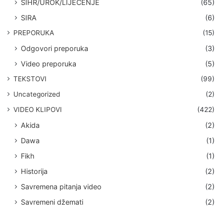
SIHR/UROK/LIJEČENJE
(65)
SIRA
(6)
PREPORUKA
(15)
Odgovori preporuka
(3)
Video preporuka
(5)
TEKSTOVI
(99)
Uncategorized
(2)
VIDEO KLIPOVI
(422)
Akida
(2)
Dawa
(1)
Fikh
(1)
Historija
(2)
Savremena pitanja video
(2)
Savremeni džemati
(2)