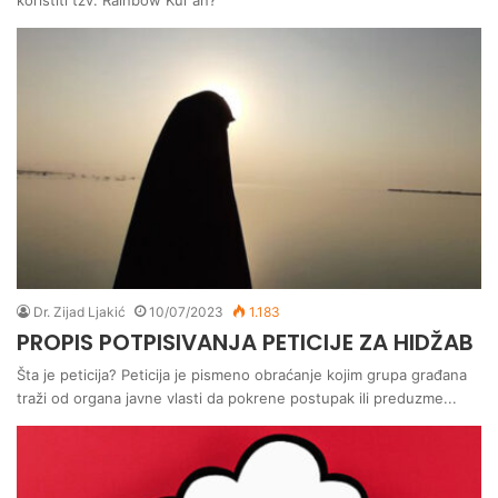
Dr. Zijad Ljakić
10/07/2023
1.183
PROPIS POTPISIVANJA PETICIJE ZA HIDŽAB
Šta je peticija? Peticija je pismeno obraćanje kojim grupa građana
traži od organa javne vlasti da pokrene postupak ili preduzme...