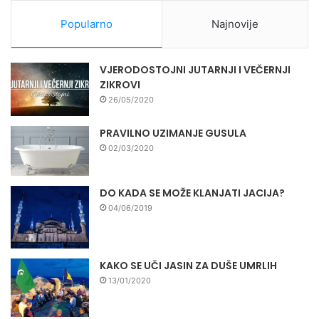
Popularno
Najnovije
VJERODOSTOJNI JUTARNJI I VEČERNJI
ZIKROVI
26/05/2020
PRAVILNO UZIMANJE GUSULA
02/03/2020
DO KADA SE MOŽE KLANJATI JACIJA?
04/06/2019
KAKO SE UČI JASIN ZA DUŠE UMRLIH
13/01/2020