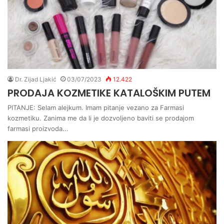
Dr. Zijad Ljakić
03/07/2023
12.422
PRODAJA KOZMETIKE KATALOŠKIM PUTEM
PITANJE: Selam alejkum. Imam pitanje vezano za Farmasi
kozmetiku. Zanima me da li je dozvoljeno baviti se prodajom
farmasi proizvoda...