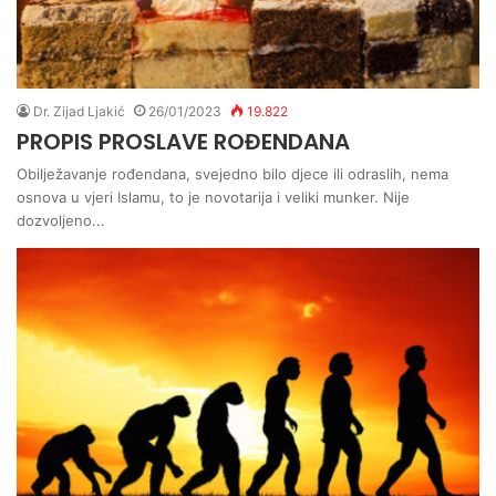
Dr. Zijad Ljakić
26/01/2023
19.822
PROPIS PROSLAVE ROĐENDANA
Obilježavanje rođendana, svejedno bilo djece ili odraslih, nema
osnova u vjeri Islamu, to je novotarija i veliki munker. Nije
dozvoljeno...