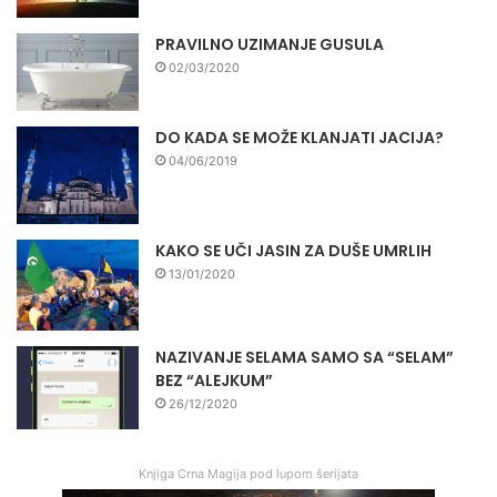
PRAVILNO UZIMANJE GUSULA
02/03/2020
DO KADA SE MOŽE KLANJATI JACIJA?
04/06/2019
KAKO SE UČI JASIN ZA DUŠE UMRLIH
13/01/2020
NAZIVANJE SELAMA SAMO SA “SELAM”
BEZ “ALEJKUM”
26/12/2020
Knjiga Crna Magija pod lupom šerijata