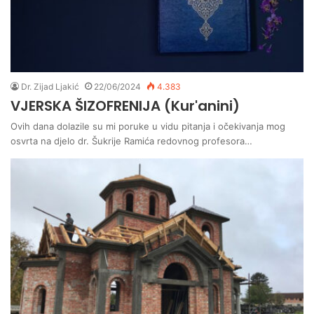
Dr. Zijad Ljakić
22/06/2024
4.383
VJERSKA ŠIZOFRENIJA (Kur'anini)
Ovih dana dolazile su mi poruke u vidu pitanja i očekivanja mog
osvrta na djelo dr. Šukrije Ramića redovnog profesora…