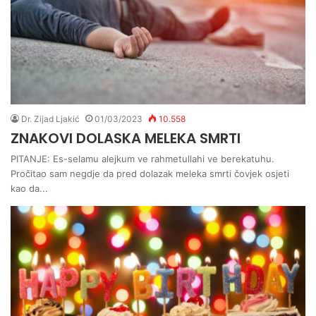
Dr. Zijad Ljakić
01/03/2023
10.558
ZNAKOVI DOLASKA MELEKA SMRTI
PITANJE: Es-selamu alejkum ve rahmetullahi ve berekatuhu.
Pročitao sam negdje da pred dolazak meleka smrti čovjek osjeti
kao da...