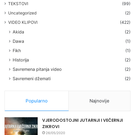
TEKSTOVI
(99)
Uncategorized
(2)
VIDEO KLIPOVI
(422)
Akida
(2)
Dawa
(1)
Fikh
(1)
Historija
(2)
Savremena pitanja video
(2)
Savremeni džemati
(2)
Popularno
Najnovije
VJERODOSTOJNI JUTARNJI I VEČERNJI
ZIKROVI
26/05/2020