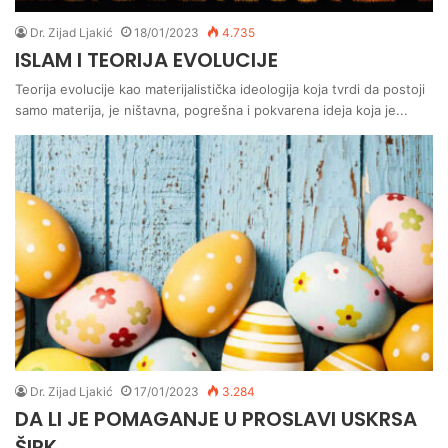
Dr. Zijad Ljakić
18/01/2023
4.735
ISLAM I TEORIJA EVOLUCIJE
Teorija evolucije kao materijalistička ideologija koja tvrdi da postoji
samo materija, je ništavna, pogrešna i pokvarena ideja koja je...
Dr. Zijad Ljakić
17/01/2023
3.284
DA LI JE POMAGANJE U PROSLAVI USKRSA
ŠIRK