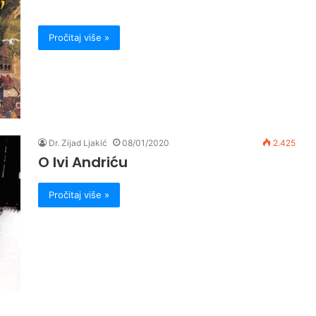
Pročitaj više »
Dr. Zijad Ljakić
08/01/2020
2.425
O Ivi Andriću
Pročitaj više »