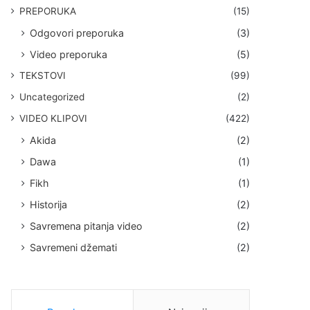
PREPORUKA
(15)
Odgovori preporuka
(3)
Video preporuka
(5)
TEKSTOVI
(99)
Uncategorized
(2)
VIDEO KLIPOVI
(422)
Akida
(2)
Dawa
(1)
Fikh
(1)
Historija
(2)
Savremena pitanja video
(2)
Savremeni džemati
(2)