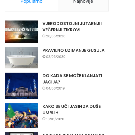
Popularno
Najnovije
VJERODOSTOJNI JUTARNJI I
VEČERNJI ZIKROVI
26/05/2020
PRAVILNO UZIMANJE GUSULA
02/03/2020
DO KADA SE MOŽE KLANJATI
JACIJA?
04/06/2019
KAKO SE UČI JASIN ZA DUŠE
UMRLIH
13/01/2020