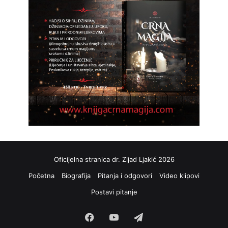
Oficijelna stranica dr. Zijad Ljakić 2026
Početna
Biografija
Pitanja i odgovori
Video klipovi
Postavi pitanje
Facebook
YouTube
Telegram