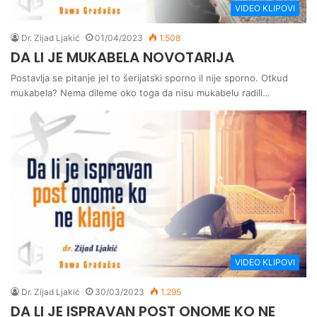
VIDEO KLIPOVI
Dr. Zijad Ljakić
01/04/2023
1.508
DA LI JE MUKABELA NOVOTARIJA
Postavlja se pitanje jel to šerijatski sporno il nije sporno. Otkud
mukabela? Nema dileme oko toga da nisu mukabelu radili…
VIDEO KLIPOVI
Dr. Zijad Ljakić
30/03/2023
1.295
DA LI JE ISPRAVAN POST ONOME KO NE