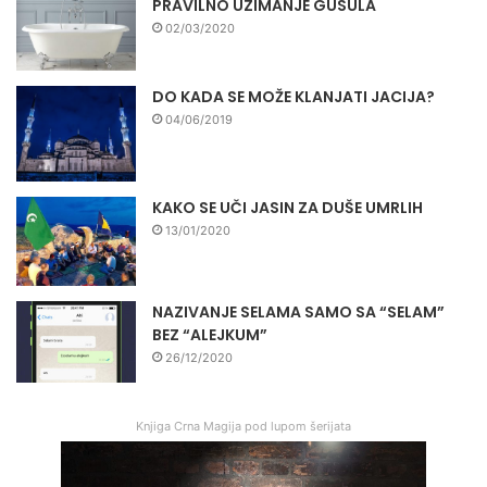
PRAVILNO UZIMANJE GUSULA
02/03/2020
DO KADA SE MOŽE KLANJATI JACIJA?
04/06/2019
KAKO SE UČI JASIN ZA DUŠE UMRLIH
13/01/2020
NAZIVANJE SELAMA SAMO SA “SELAM”
BEZ “ALEJKUM”
26/12/2020
Knjiga Crna Magija pod lupom šerijata