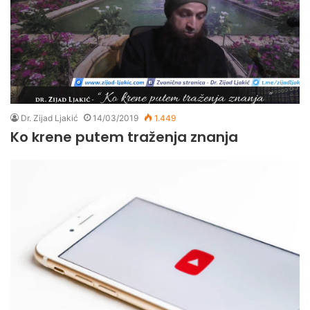
Dr. Zijad Ljakić
14/03/2019
1.449
Ko krene putem traženja znanja