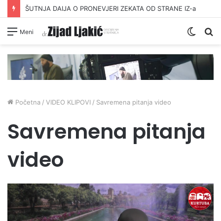
ŠUTNJA DAIJA O PRONEVJERI ZEKATA OD STRANE IZ-a
Switc
Pr
Meni
skin
Početna
/
VIDEO KLIPOVI
/
Savremena pitanja video
Savremena pitanja
video