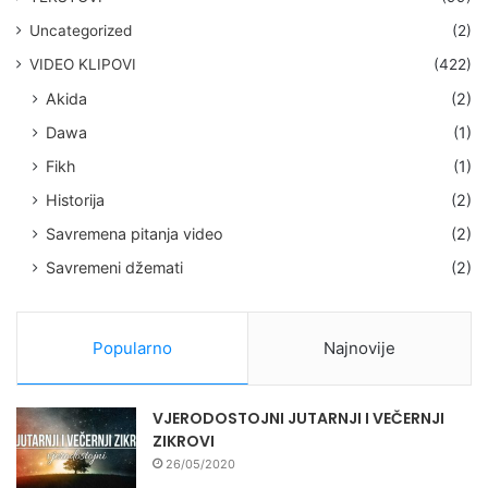
Uncategorized
(2)
VIDEO KLIPOVI
(422)
Akida
(2)
Dawa
(1)
Fikh
(1)
Historija
(2)
Savremena pitanja video
(2)
Savremeni džemati
(2)
Popularno
Najnovije
VJERODOSTOJNI JUTARNJI I VEČERNJI
ZIKROVI
26/05/2020