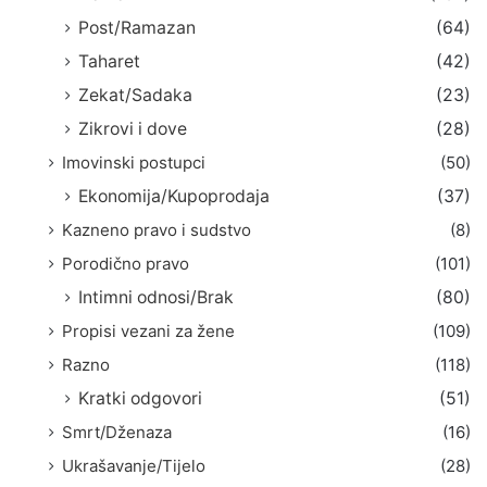
Post/Ramazan
(64)
Taharet
(42)
Zekat/Sadaka
(23)
Zikrovi i dove
(28)
Imovinski postupci
(50)
Ekonomija/Kupoprodaja
(37)
Kazneno pravo i sudstvo
(8)
Porodično pravo
(101)
Intimni odnosi/Brak
(80)
Propisi vezani za žene
(109)
Razno
(118)
Kratki odgovori
(51)
Smrt/Dženaza
(16)
Ukrašavanje/Tijelo
(28)