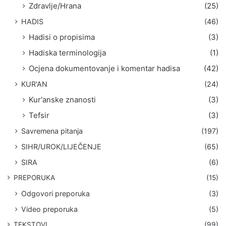
Zdravlje/Hrana
(25)
HADIS
(46)
Hadisi o propisima
(3)
Hadiska terminologija
(1)
Ocjena dokumentovanje i komentar hadisa
(42)
KUR'AN
(24)
Kur'anske znanosti
(3)
Tefsir
(3)
Savremena pitanja
(197)
SIHR/UROK/LIJEČENJE
(65)
SIRA
(6)
PREPORUKA
(15)
Odgovori preporuka
(3)
Video preporuka
(5)
TEKSTOVI
(99)