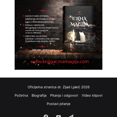
Oficijelna stranica dr. Zijad Ljakić 2026
Početna
Biografija
Pitanja i odgovori
Video klipovi
Postavi pitanje
Facebook
YouTube
Telegram