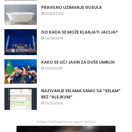
PRAVILNO UZIMANJE GUSULA
02/03/2020
DO KADA SE MOŽE KLANJATI JACIJA?
04/06/2019
KAKO SE UČI JASIN ZA DUŠE UMRLIH
13/01/2020
NAZIVANJE SELAMA SAMO SA “SELAM”
BEZ “ALEJKUM”
26/12/2020
Knjiga Crna Magija pod lupom šerijata