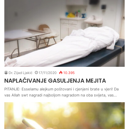
Dr. Zijad Ljakić
17/11/2020
10.395
NAPLAĆIVANJE GASULJENJA MEJITA
PITANJE: Esselamu alejkum poštovani i cjenjeni brate u vjeri! Da
vas Allah swt nagradi najboljom nagradom na oba svijeta, vas…