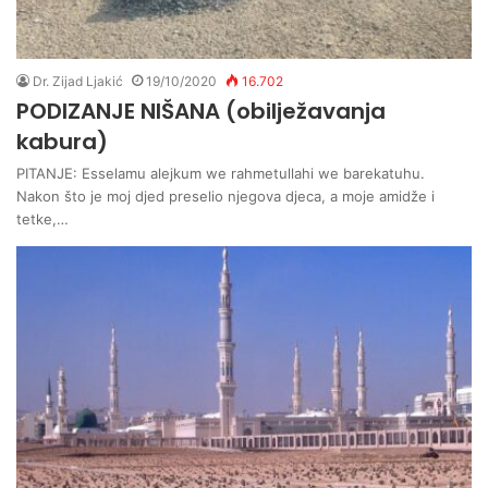
Dr. Zijad Ljakić
19/10/2020
16.702
PODIZANJE NIŠANA (obilježavanja
kabura)
PITANJE: Esselamu alejkum we rahmetullahi we barekatuhu.
Nakon što je moj djed preselio njegova djeca, a moje amidže i
tetke,…