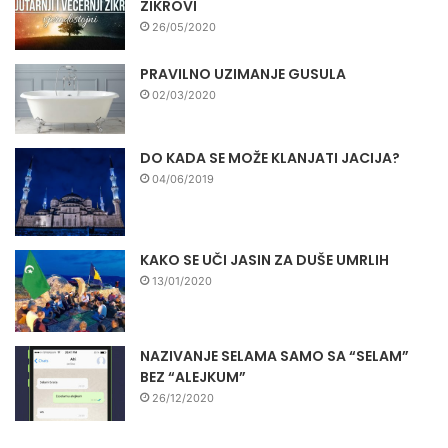
ZIKROVI
26/05/2020
PRAVILNO UZIMANJE GUSULA
02/03/2020
DO KADA SE MOŽE KLANJATI JACIJA?
04/06/2019
KAKO SE UČI JASIN ZA DUŠE UMRLIH
13/01/2020
NAZIVANJE SELAMA SAMO SA “SELAM”
BEZ “ALEJKUM”
26/12/2020