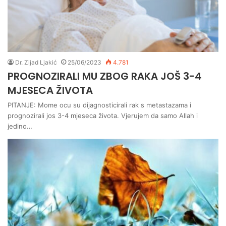
Dr. Zijad Ljakić
25/06/2023
4.781
PROGNOZIRALI MU ZBOG RAKA JOŠ 3-4
MJESECA ŽIVOTA
PITANJE: Mome ocu su dijagnosticirali rak s metastazama i
prognozirali jos 3-4 mjeseca života. Vjerujem da samo Allah i
jedino…