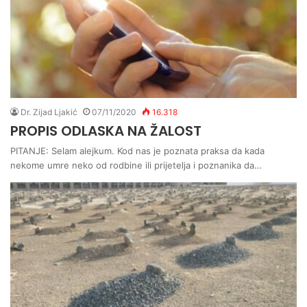
Dr. Zijad Ljakić
07/11/2020
16.318
PROPIS ODLASKA NA ŽALOST
PITANJE: Selam alejkum. Kod nas je poznata praksa da kada
nekome umre neko od rodbine ili prijetelja i poznanika da…