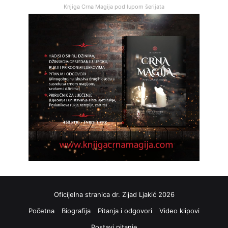
Knjiga Crna Magija pod lupom šerijata
Oficijelna stranica dr. Zijad Ljakić 2026
Početna
Biografija
Pitanja i odgovori
Video klipovi
Postavi pitanje