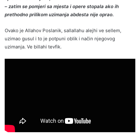
– zatim se pomjeri sa mjesta i opere stopala ako ih
prethodno prilikom uzimanja abdesta nije oprao.
Ovako je Allahov Poslanik, sallallahu alejhi ve sellem,
uzimao gusul i to je potpuni oblik i način njegovog
uzimanja. Ve billahi tevfik.