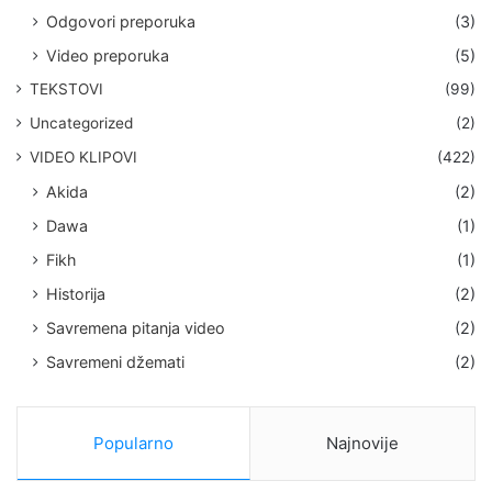
Odgovori preporuka
(3)
Video preporuka
(5)
TEKSTOVI
(99)
Uncategorized
(2)
VIDEO KLIPOVI
(422)
Akida
(2)
Dawa
(1)
Fikh
(1)
Historija
(2)
Savremena pitanja video
(2)
Savremeni džemati
(2)
Popularno
Najnovije