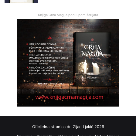
Knjiga Crna Magija pod lupom šerijata
Oficijelna stranica dr. Zijad Ljakić 2026