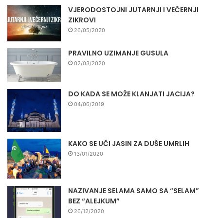
VJERODOSTOJNI JUTARNJI I VEČERNJI
ZIKROVI
26/05/2020
PRAVILNO UZIMANJE GUSULA
02/03/2020
DO KADA SE MOŽE KLANJATI JACIJA?
04/06/2019
KAKO SE UČI JASIN ZA DUŠE UMRLIH
13/01/2020
NAZIVANJE SELAMA SAMO SA “SELAM”
BEZ “ALEJKUM”
26/12/2020