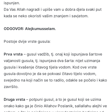
ispunjen.
Da Vas Allah nagradi i upiše vam u dobra djela svaki put
kada se neko okoristi vašim znanjem i savjetom.
ODGOVOR: Alejkumusselam.
Postoje dvije vrste gusula:
Prva vrsta
– gusul vadžib, tj. onaj koji ispunjava šartove
valjanosti gusula, tj. ispunjava dva šarta: nijet uzimanja
gusula i kvašenje čitavog tijela vodom. Kod ove vrste
gusula dovoljno je da se pokvasi čitavo tijelo vodom,
svejedno na koji način se to radilo, odakle se počelo i kako
završilo.
Druga vrsta
– potpuni gusul, a to je gusul koji se uzima
onako kako ga je činio Allahov Poslanik, sallallahu alejhi ve