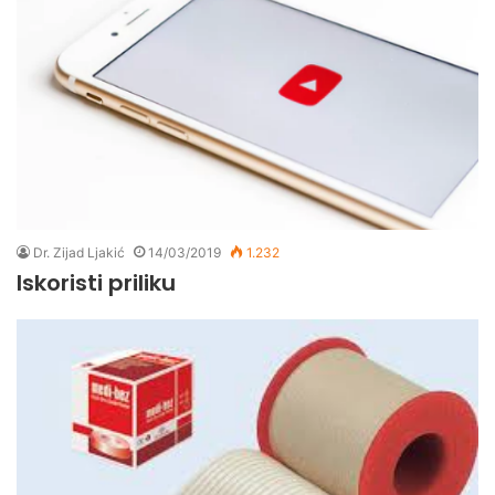
Dr. Zijad Ljakić
14/03/2019
1.232
Iskoristi priliku