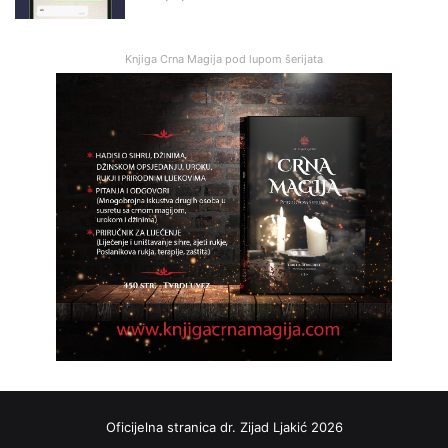
Knjiga Crna Magija pod lupom šerijata
Oficijelna stranica dr. Zijad Ljakić 2026