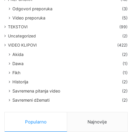
Odgovori preporuka
(3)
Video preporuka
(5)
TEKSTOVI
(99)
Uncategorized
(2)
VIDEO KLIPOVI
(422)
Akida
(2)
Dawa
(1)
Fikh
(1)
Historija
(2)
Savremena pitanja video
(2)
Savremeni džemati
(2)
Popularno
Najnovije