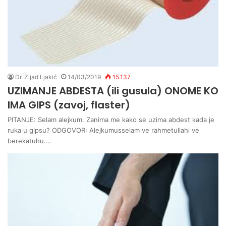
Dr. Zijad Ljakić
14/03/2019
15.137
UZIMANJE ABDESTA (ili gusula) ONOME KO
IMA GIPS (zavoj, flaster)
PITANJE: Selam alejkum. Zanima me kako se uzima abdest kada je
ruka u gipsu? ODGOVOR: Alejkumusselam ve rahmetullahi ve
berekatuhu.…