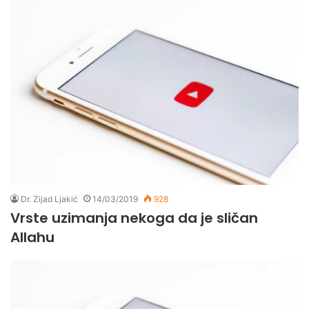
Dr. Zijad Ljakić
14/03/2019
928
Vrste uzimanja nekoga da je sličan
Allahu