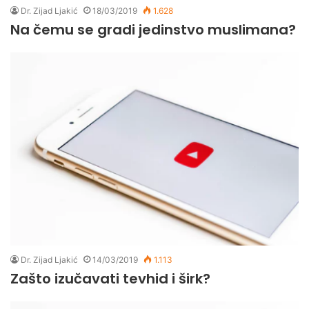
Dr. Zijad Ljakić
18/03/2019
1.628
Na čemu se gradi jedinstvo muslimana?
Dr. Zijad Ljakić
14/03/2019
1.113
Zašto izučavati tevhid i širk?