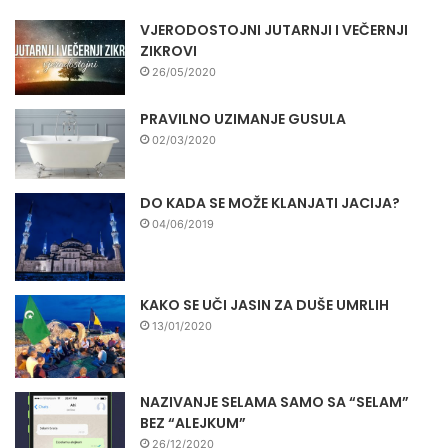
VJERODOSTOJNI JUTARNJI I VEČERNJI
ZIKROVI
26/05/2020
PRAVILNO UZIMANJE GUSULA
02/03/2020
DO KADA SE MOŽE KLANJATI JACIJA?
04/06/2019
KAKO SE UČI JASIN ZA DUŠE UMRLIH
13/01/2020
NAZIVANJE SELAMA SAMO SA “SELAM”
BEZ “ALEJKUM”
26/12/2020