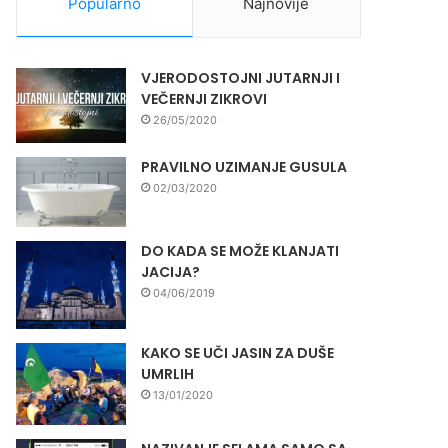
Popularno
Najnovije
VJERODOSTOJNI JUTARNJI I
VEČERNJI ZIKROVI
26/05/2020
PRAVILNO UZIMANJE GUSULA
02/03/2020
DO KADA SE MOŽE KLANJATI
JACIJA?
04/06/2019
KAKO SE UČI JASIN ZA DUŠE
UMRLIH
13/01/2020