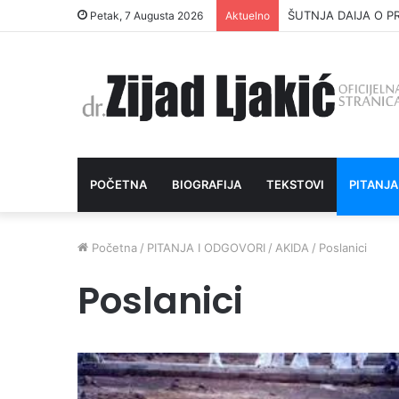
ŠUTNJA DAIJA O P
Petak, 7 Augusta 2026
Aktuelno
POČETNA
BIOGRAFIJA
TEKSTOVI
PITANJA
Početna
/
PITANJA I ODGOVORI
/
AKIDA
/
Poslanici
Poslanici