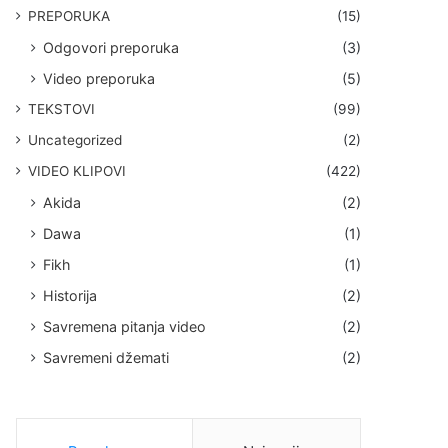
PREPORUKA
(15)
Odgovori preporuka
(3)
Video preporuka
(5)
TEKSTOVI
(99)
Uncategorized
(2)
VIDEO KLIPOVI
(422)
Akida
(2)
Dawa
(1)
Fikh
(1)
Historija
(2)
Savremena pitanja video
(2)
Savremeni džemati
(2)