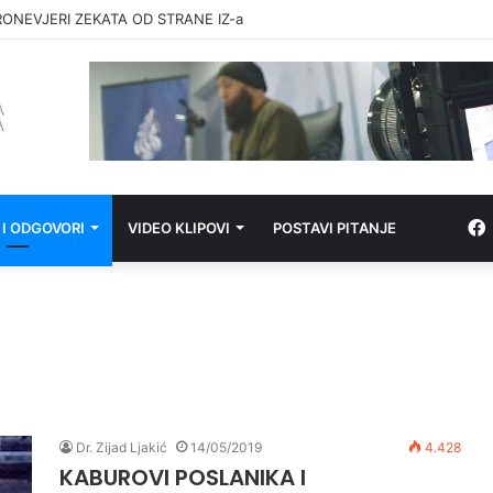
RONEVJERI ZEKATA OD STRANE IZ-a
 I ODGOVORI
VIDEO KLIPOVI
POSTAVI PITANJE
Dr. Zijad Ljakić
14/05/2019
4.428
KABUROVI POSLANIKA I