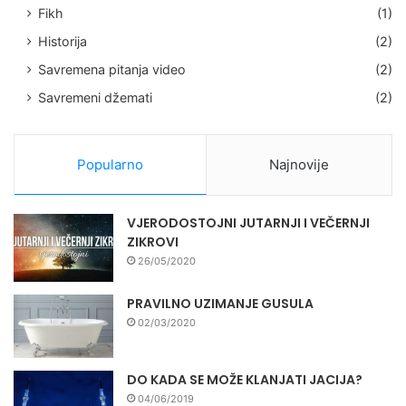
Fikh
(1)
Historija
(2)
Savremena pitanja video
(2)
Savremeni džemati
(2)
Popularno
Najnovije
VJERODOSTOJNI JUTARNJI I VEČERNJI
ZIKROVI
26/05/2020
PRAVILNO UZIMANJE GUSULA
02/03/2020
DO KADA SE MOŽE KLANJATI JACIJA?
04/06/2019