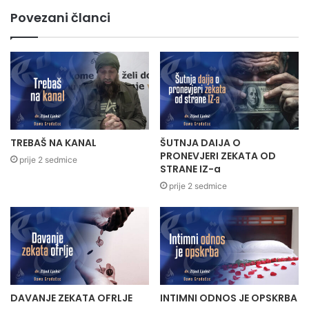
Povezani članci
TREBAŠ NA KANAL
ŠUTNJA DAIJA O
PRONEVJERI ZEKATA OD
prije 2 sedmice
STRANE IZ-a
prije 2 sedmice
DAVANJE ZEKATA OFRLJE
INTIMNI ODNOS JE OPSKRBA