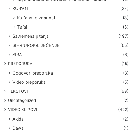
KUR'AN
(24)
Kur'anske znanosti
(3)
Tefsir
(3)
Savremena pitanja
(197)
SIHR/UROK/LIJEČENJE
(65)
SIRA
(6)
PREPORUKA
(15)
Odgovori preporuka
(3)
Video preporuka
(5)
TEKSTOVI
(99)
Uncategorized
(2)
VIDEO KLIPOVI
(422)
Akida
(2)
Dawa
(1)