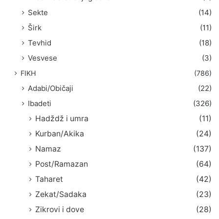
Sekte
(14)
Širk
(11)
Tevhid
(18)
Vesvese
(3)
FIKH
(786)
Adabi/Običaji
(22)
Ibadeti
(326)
Hadždž i umra
(11)
Kurban/Akika
(24)
Namaz
(137)
Post/Ramazan
(64)
Taharet
(42)
Zekat/Sadaka
(23)
Zikrovi i dove
(28)