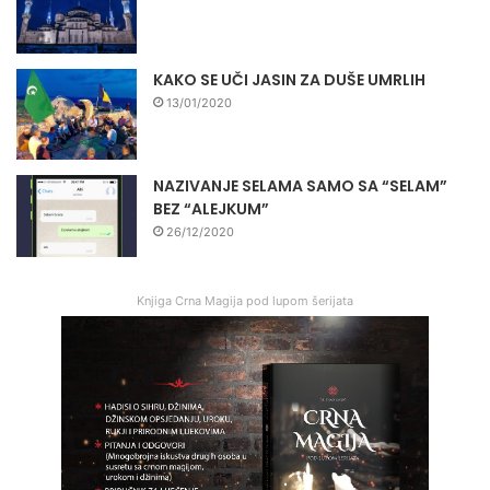
KAKO SE UČI JASIN ZA DUŠE UMRLIH
13/01/2020
NAZIVANJE SELAMA SAMO SA “SELAM”
BEZ “ALEJKUM”
26/12/2020
Knjiga Crna Magija pod lupom šerijata