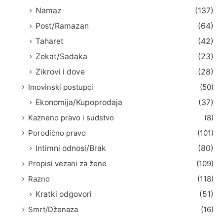
Namaz
(137)
Post/Ramazan
(64)
Taharet
(42)
Zekat/Sadaka
(23)
Zikrovi i dove
(28)
Imovinski postupci
(50)
Ekonomija/Kupoprodaja
(37)
Kazneno pravo i sudstvo
(8)
Porodično pravo
(101)
Intimni odnosi/Brak
(80)
Propisi vezani za žene
(109)
Razno
(118)
Kratki odgovori
(51)
Smrt/Dženaza
(16)