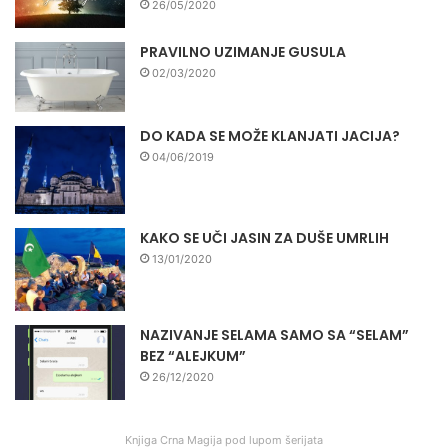
26/05/2020
PRAVILNO UZIMANJE GUSULA
02/03/2020
DO KADA SE MOŽE KLANJATI JACIJA?
04/06/2019
KAKO SE UČI JASIN ZA DUŠE UMRLIH
13/01/2020
NAZIVANJE SELAMA SAMO SA “SELAM”
BEZ “ALEJKUM”
26/12/2020
Knjiga Crna Magija pod lupom šerijata