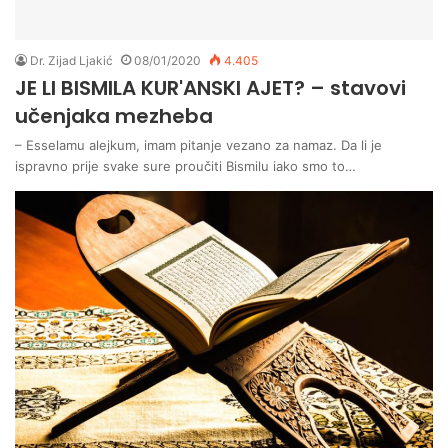
Dr. Zijad Ljakić
08/01/2020
4.405
JE LI BISMILA KUR'ANSKI AJET? – stavovi
učenjaka mezheba
– Esselamu alejkum, imam pitanje vezano za namaz. Da li je
ispravno prije svake sure proučiti Bismilu iako smo to…