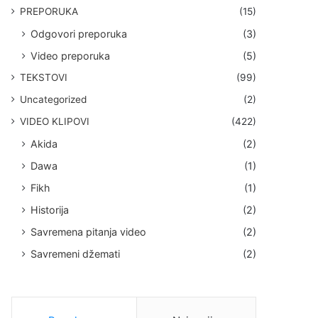
PREPORUKA
(15)
Odgovori preporuka
(3)
Video preporuka
(5)
TEKSTOVI
(99)
Uncategorized
(2)
VIDEO KLIPOVI
(422)
Akida
(2)
Dawa
(1)
Fikh
(1)
Historija
(2)
Savremena pitanja video
(2)
Savremeni džemati
(2)