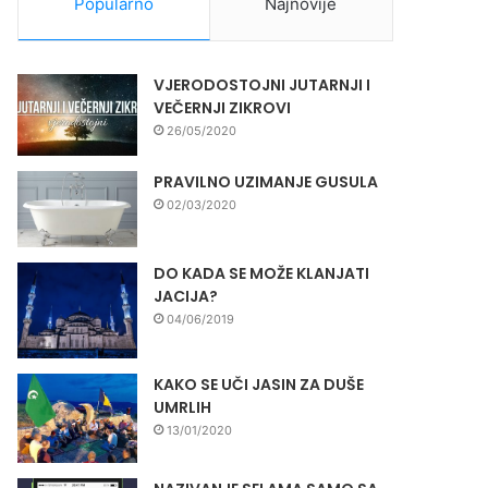
Popularno
Najnovije
VJERODOSTOJNI JUTARNJI I
VEČERNJI ZIKROVI
26/05/2020
PRAVILNO UZIMANJE GUSULA
02/03/2020
DO KADA SE MOŽE KLANJATI
JACIJA?
04/06/2019
KAKO SE UČI JASIN ZA DUŠE
UMRLIH
13/01/2020