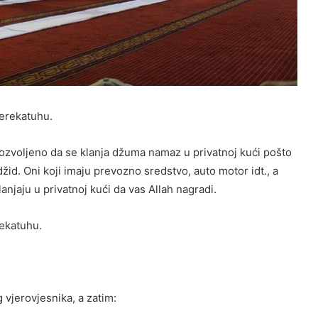
erekatuhu.
ozvoljeno da se klanja džuma namaz u privatnoj kući pošto
id. Oni koji imaju prevozno sredstvo, auto motor idt., a
lanjaju u privatnoj kući da vas Allah nagradi.
ekatuhu.
g vjerovjesnika, a zatim: