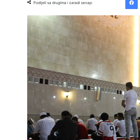
Podijeli sa drugima i zaradi sevap: