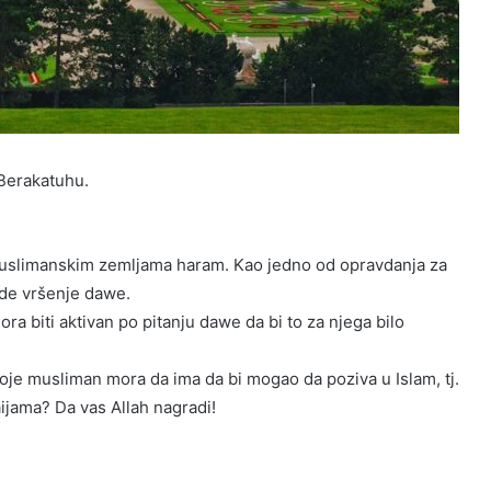
Berakatuhu.
muslimanskim zemljama haram. Kao jedno od opravdanja za
de vršenje dawe.
a biti aktivan po pitanju dawe da bi to za njega bilo
oje musliman mora da ima da bi mogao da poziva u Islam, tj.
aijama? Da vas Allah nagradi!