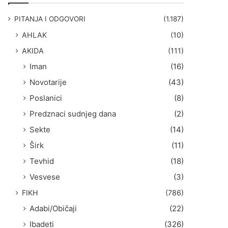
g
a
PITANJA I ODGOVORI
(1.187)
:
AHLAK
(10)
AKIDA
(111)
Iman
(16)
Novotarije
(43)
Poslanici
(8)
Predznaci sudnjeg dana
(2)
Sekte
(14)
Širk
(11)
Tevhid
(18)
Vesvese
(3)
FIKH
(786)
Adabi/Običaji
(22)
Ibadeti
(326)