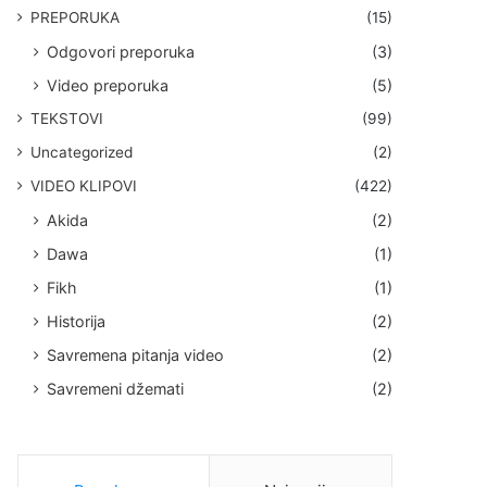
PREPORUKA
(15)
Odgovori preporuka
(3)
Video preporuka
(5)
TEKSTOVI
(99)
Uncategorized
(2)
VIDEO KLIPOVI
(422)
Akida
(2)
Dawa
(1)
Fikh
(1)
Historija
(2)
Savremena pitanja video
(2)
Savremeni džemati
(2)