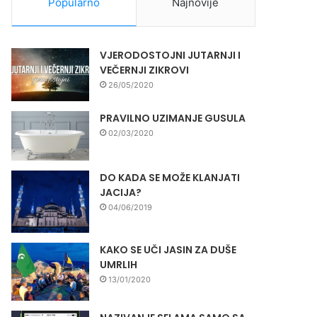
Popularno
Najnovije
VJERODOSTOJNI JUTARNJI I
VEČERNJI ZIKROVI
26/05/2020
PRAVILNO UZIMANJE GUSULA
02/03/2020
DO KADA SE MOŽE KLANJATI
JACIJA?
04/06/2019
KAKO SE UČI JASIN ZA DUŠE
UMRLIH
13/01/2020