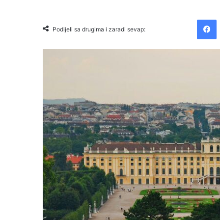
Facebook
Podijeli sa drugima i zaradi sevap: