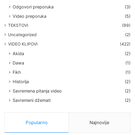
Odgovori preporuka
(3)
Video preporuka
(5)
TEKSTOVI
(99)
Uncategorized
(2)
VIDEO KLIPOVI
(422)
Akida
(2)
Dawa
(1)
Fikh
(1)
Historija
(2)
Savremena pitanja video
(2)
Savremeni džemati
(2)
Popularno
Najnovije