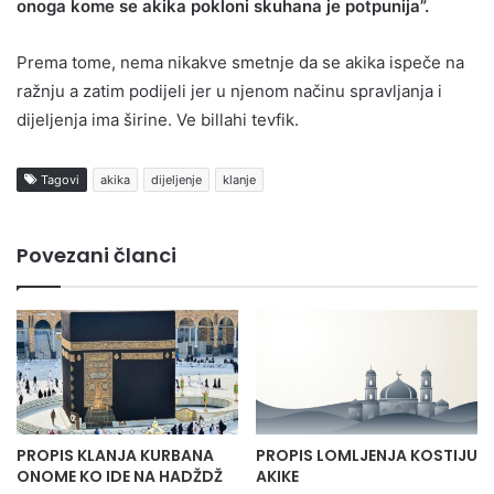
onoga kome se akika pokloni skuhana je potpunija”.
Prema tome, nema nikakve smetnje da se akika ispeče na
ražnju a zatim podijeli jer u njenom načinu spravljanja i
dijeljenja ima širine. Ve billahi tevfik.
Tagovi
akika
dijeljenje
klanje
Povezani članci
PROPIS KLANJA KURBANA
PROPIS LOMLJENJA KOSTIJU
ONOME KO IDE NA HADŽDŽ
AKIKE