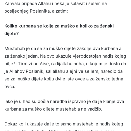
Zahvala pripada Allahu i neka je salavat i selam na
posljednjeg Poslanika, a zatim:
Koliko kurbana se kolje za muško a koliko za ženski
dijete?
Mustehab je da se za muško dijete zakolje dva kurbana a
za žensko jedan. Na ovo ukazuje vjerodostojan hadis kojeg
bilježi Tirmizi od Aiše, radijallahu anha, u kojem je došlo da
je Allahov Poslanik, sallallahu alejhi ve sellem, naredio da
se za muško dijete kolju dvije iste ovce a za žensko jedna
ovca.
Iako je u hadisu došla naredba ispravno je da je klanje dva
kurbana za muško dijete mustehab a ne vadžib.
Dokaz koji ukazuje da je to samo mustehab je hadis kojeg