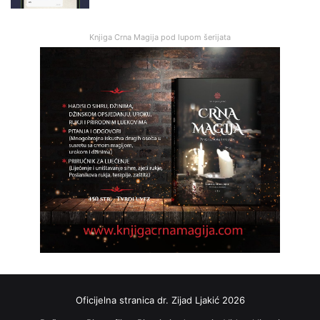
Knjiga Crna Magija pod lupom šerijata
Oficijelna stranica dr. Zijad Ljakić 2026