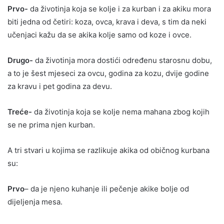
Prvo-
da životinja koja se kolje i za kurban i za akiku mora
biti jedna od četiri: koza, ovca, krava i deva, s tim da neki
učenjaci kažu da se akika kolje samo od koze i ovce.
Drugo-
da životinja mora dostići određenu starosnu dobu,
a to je šest mjeseci za ovcu, godina za kozu, dvije godine
za kravu i pet godina za devu.
Treće-
da životinja koja se kolje nema mahana zbog kojih
se ne prima njen kurban.
A tri stvari u kojima se razlikuje akika od običnog kurbana
su:
Prvo
– da je njeno kuhanje ili pečenje akike bolje od
dijeljenja mesa.