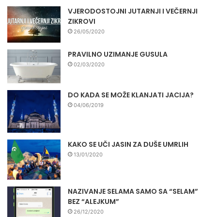
VJERODOSTOJNI JUTARNJI I VEČERNJI
ZIKROVI
26/05/2020
PRAVILNO UZIMANJE GUSULA
02/03/2020
DO KADA SE MOŽE KLANJATI JACIJA?
04/06/2019
KAKO SE UČI JASIN ZA DUŠE UMRLIH
13/01/2020
NAZIVANJE SELAMA SAMO SA “SELAM”
BEZ “ALEJKUM”
26/12/2020