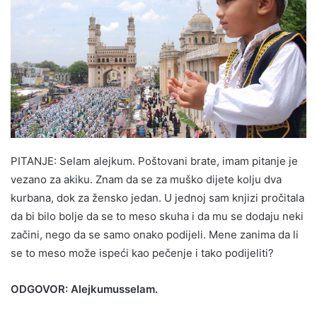
PITANJE: Selam alejkum. Poštovani brate, imam pitanje je
vezano za akiku. Znam da se za muško dijete kolju dva
kurbana, dok za žensko jedan. U jednoj sam knjizi pročitala
da bi bilo bolje da se to meso skuha i da mu se dodaju neki
začini, nego da se samo onako podijeli. Mene zanima da li
se to meso može ispeći kao pečenje i tako podijeliti?
ODGOVOR: Alejkumusselam.