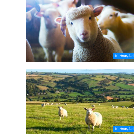
Kurban/Ak
Kurban/Ak