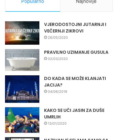
Popularno
Najnovije
VJERODOSTOJNI JUTARNJI I
VEČERNJI ZIKROVI
26/05/2020
PRAVILNO UZIMANJE GUSULA
02/03/2020
DO KADA SE MOŽE KLANJATI
JACIJA?
04/06/2019
KAKO SE UČI JASIN ZA DUŠE
UMRLIH
13/01/2020