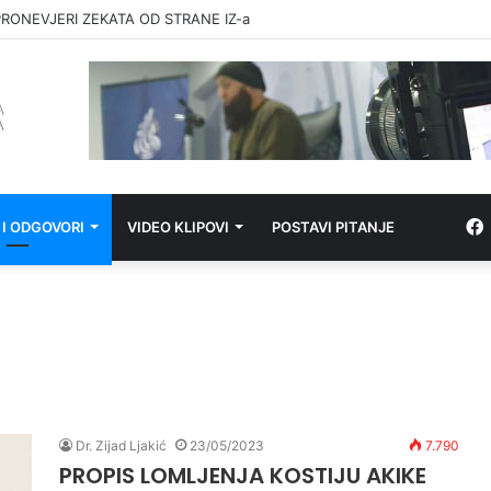
RONEVJERI ZEKATA OD STRANE IZ-a
 I ODGOVORI
VIDEO KLIPOVI
POSTAVI PITANJE
Dr. Zijad Ljakić
23/05/2023
7.790
PROPIS LOMLJENJA KOSTIJU AKIKE