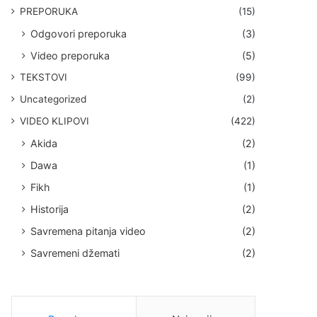
PREPORUKA
(15)
Odgovori preporuka
(3)
Video preporuka
(5)
TEKSTOVI
(99)
Uncategorized
(2)
VIDEO KLIPOVI
(422)
Akida
(2)
Dawa
(1)
Fikh
(1)
Historija
(2)
Savremena pitanja video
(2)
Savremeni džemati
(2)