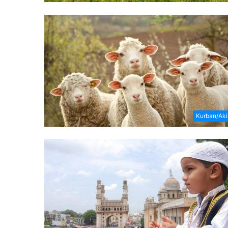
Kurban/Ak