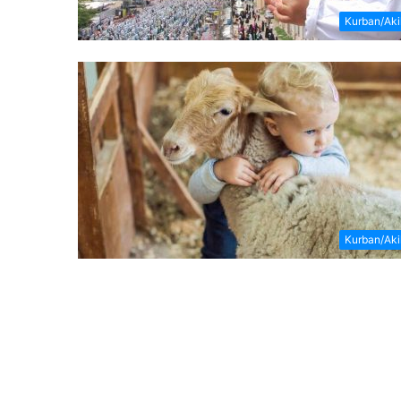
Kurban/Ak
Kurban/Ak