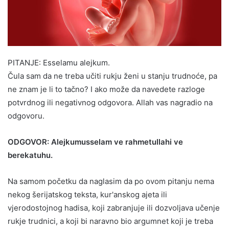
PITANJE: Esselamu alejkum.
Čula sam da ne treba učiti rukju ženi u stanju trudnoće, pa
ne znam je li to tačno? I ako može da navedete razloge
potvrdnog ili negativnog odgovora. Allah vas nagradio na
odgovoru.
ODGOVOR: Alejkumusselam ve rahmetullahi ve
berekatuhu.
Na samom početku da naglasim da po ovom pitanju nema
nekog šerijatskog teksta, kur'anskog ajeta ili
vjerodostojnog hadisa, koji zabranjuje ili dozvoljava učenje
rukje trudnici, a koji bi naravno bio argumnet koji je treba