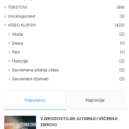
TEKSTOVI
(99)
Uncategorized
(2)
VIDEO KLIPOVI
(422)
Akida
(2)
Dawa
(1)
Fikh
(1)
Historija
(2)
Savremena pitanja video
(2)
Savremeni džemati
(2)
Popularno
Najnovije
VJERODOSTOJNI JUTARNJI I VEČERNJI
ZIKROVI