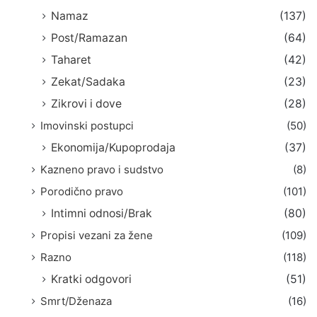
Namaz
(137)
Post/Ramazan
(64)
Taharet
(42)
Zekat/Sadaka
(23)
Zikrovi i dove
(28)
Imovinski postupci
(50)
Ekonomija/Kupoprodaja
(37)
Kazneno pravo i sudstvo
(8)
Porodično pravo
(101)
Intimni odnosi/Brak
(80)
Propisi vezani za žene
(109)
Razno
(118)
Kratki odgovori
(51)
Smrt/Dženaza
(16)