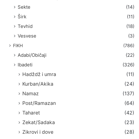
Sekte
(14)
Širk
(11)
Tevhid
(18)
Vesvese
(3)
FIKH
(786)
Adabi/Običaji
(22)
Ibadeti
(326)
Hadždž i umra
(11)
Kurban/Akika
(24)
Namaz
(137)
Post/Ramazan
(64)
Taharet
(42)
Zekat/Sadaka
(23)
Zikrovi i dove
(28)