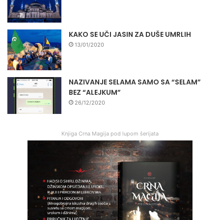
KAKO SE UČI JASIN ZA DUŠE UMRLIH
13/01/2020
NAZIVANJE SELAMA SAMO SA “SELAM”
BEZ “ALEJKUM”
26/12/2020
Knjiga Crna Magija pod lupom šerijata