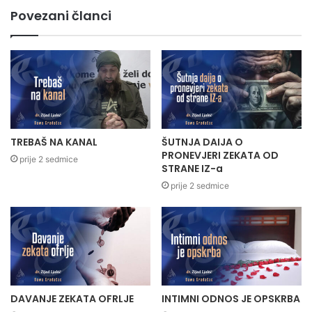
Povezani članci
TREBAŠ NA KANAL
ŠUTNJA DAIJA O
PRONEVJERI ZEKATA OD
prije 2 sedmice
STRANE IZ-a
prije 2 sedmice
DAVANJE ZEKATA OFRLJE
INTIMNI ODNOS JE OPSKRBA