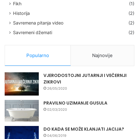
Fikh
(1)
Historija
(2)
Savremena pitanja video
(2)
Savremeni džemati
(2)
Popularno
Najnovije
VJERODOSTOJNI JUTARNJI I VEČERNJI
ZIKROVI
26/05/2020
PRAVILNO UZIMANJE GUSULA
02/03/2020
DO KADA SE MOŽE KLANJATI JACIJA?
04/06/2019