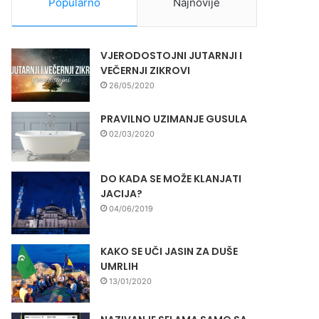
Popularno
Najnovije
VJERODOSTOJNI JUTARNJI I
VEČERNJI ZIKROVI
26/05/2020
PRAVILNO UZIMANJE GUSULA
02/03/2020
DO KADA SE MOŽE KLANJATI
JACIJA?
04/06/2019
KAKO SE UČI JASIN ZA DUŠE
UMRLIH
13/01/2020