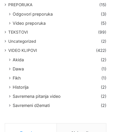
PREPORUKA
(15)
Odgovori preporuka
(3)
Video preporuka
(5)
TEKSTOVI
(99)
Uncategorized
(2)
VIDEO KLIPOVI
(422)
Akida
(2)
Dawa
(1)
Fikh
(1)
Historija
(2)
Savremena pitanja video
(2)
Savremeni džemati
(2)