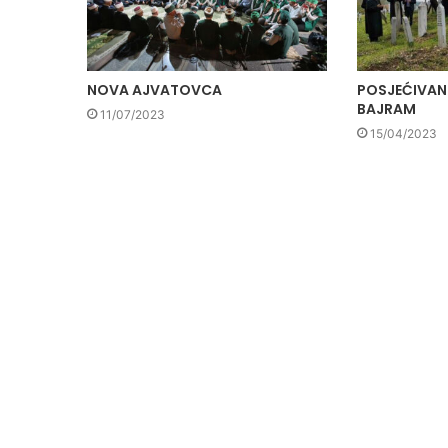
NOVA AJVATOVCA
POSJEĆIVAN
BAJRAM
11/07/2023
15/04/2023