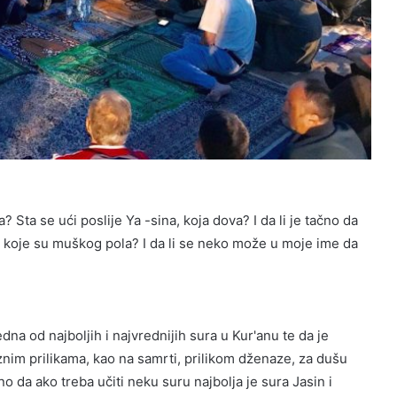
? Sta se ući poslije Ya -sina, koja dova? I da li je tačno da
 koje su muškog pola? I da li se neko može u moje ime da
dna od najboljih i najvrednijih sura u Kur'anu te da je
nim prilikama, kao na samrti, prilikom dženaze, za dušu
 da ako treba učiti neku suru najbolja je sura Jasin i