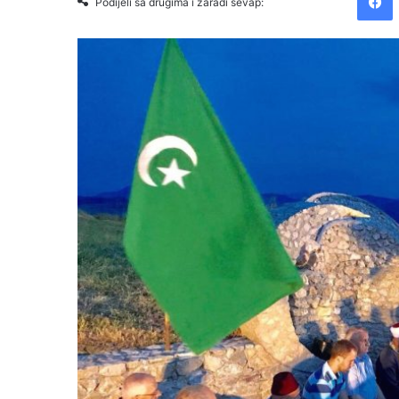
Podijeli sa drugima i zaradi sevap: