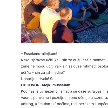
– Esselamu-allejkum!
Kako ispravno učiti Ya – sin za dušu naših rahmetlija
žene ne mogu učiti Ya – sin za duše rahmetli osoba
uči Ya – sin za rahmetlije?
Unaprijed Hvala! Selam!
ODGOVOR: Alejkumusselam.
Kod nas je uvriježeno i smatra se da je sura Jasin je
veoma pohvalno i poželjno njeno učenje u raznoraz
umrlog, u “mubarek” noćima, radi bereketa i uopćeno