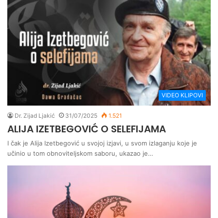
VIDEO KLIPOVI
Dr. Zijad Ljakić
31/07/2025
1.521
ALIJA IZETBEGOVIĆ O SELEFIJAMA
I čak je Alija Izetbegović u svojoj izjavi, u svom izlaganju koje je
učinio u tom obnoviteljskom saboru, ukazao je…