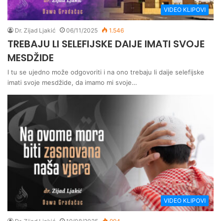
VIDEO KLIPOVI
Dr. Zijad Ljakić
06/11/2025
1.546
TREBAJU LI SELEFIJSKE DAIJE IMATI SVOJE
MESDŽIDE
I tu se ujedno može odgovoriti i na ono trebaju li daije selefijske
imati svoje mesdžide, da imamo mi svoje…
VIDEO KLIPOVI