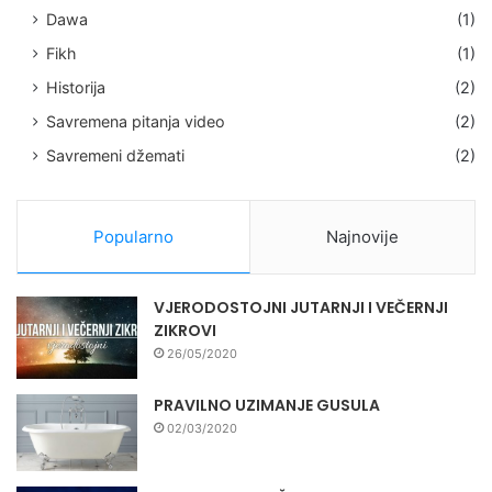
Dawa
(1)
Fikh
(1)
Historija
(2)
Savremena pitanja video
(2)
Savremeni džemati
(2)
Popularno
Najnovije
VJERODOSTOJNI JUTARNJI I VEČERNJI
ZIKROVI
26/05/2020
PRAVILNO UZIMANJE GUSULA
02/03/2020