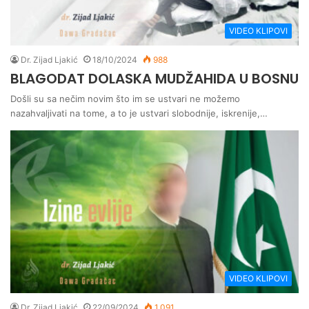
VIDEO KLIPOVI
Dr. Zijad Ljakić
18/10/2024
988
BLAGODAT DOLASKA MUDŽAHIDA U BOSNU
Došli su sa nečim novim što im se ustvari ne možemo
nazahvaljivati na tome, a to je ustvari slobodnije, iskrenije,…
VIDEO KLIPOVI
Dr. Zijad Ljakić
22/09/2024
1.091