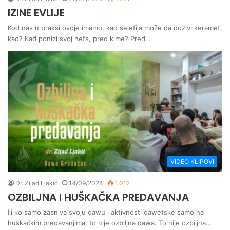
IZINE EVLIJE
Kod nas u praksi ovdje imamo, kad selefija može da doživi keramet,
kad? Kad ponizi svoj nefs, pred kime? Pred…
VIDEO KLIPOVI
Dr. Zijad Ljakić
14/09/2024
1.012
OZBILJNA I HUŠKAČKA PREDAVANJA
Ili ko samo zasniva svoju dawu i aktivnosti dawetske samo na
huškačkim predavanjima, to nije ozbiljna dawa. To nije ozbiljna…