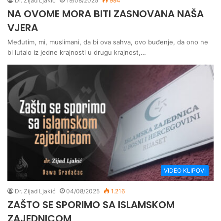
Dr. Zijad Ljakić
19/08/2025
994
NA OVOME MORA BITI ZASNOVANA NAŠA
VJERA
Međutim, mi, muslimani, da bi ova sahva, ovo buđenje, da ono ne
bi lutalo iz jedne krajnosti u drugu krajnost,…
VIDEO KLIPOVI
Dr. Zijad Ljakić
04/08/2025
1.216
ZAŠTO SE SPORIMO SA ISLAMSKOM
ZAJEDNICOM