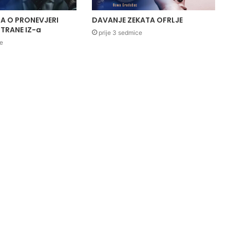
A O PRONEVJERI
DAVANJE ZEKATA OFRLJE
TRANE IZ-a
prije 3 sedmice
ce