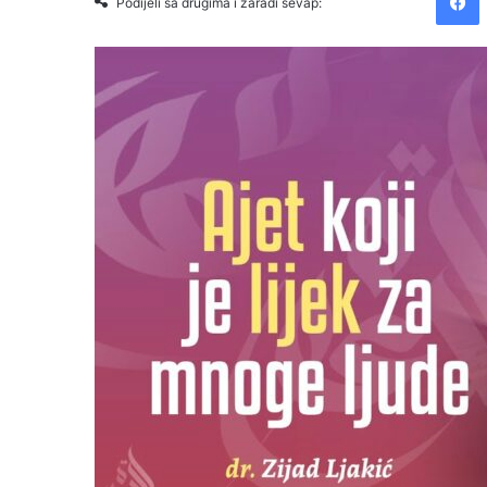
Podijeli sa drugima i zaradi sevap: