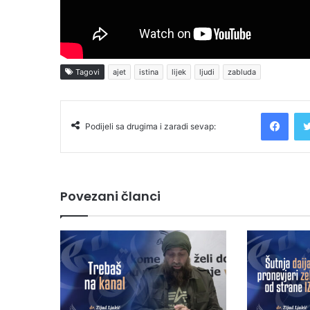
Tagovi
ajet
istina
lijek
ljudi
zabluda
Facebook
Podijeli sa drugima i zaradi sevap:
Povezani članci