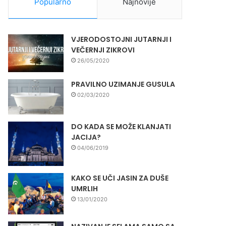
Popularno
Najnovije
VJERODOSTOJNI JUTARNJI I
VEČERNJI ZIKROVI
26/05/2020
PRAVILNO UZIMANJE GUSULA
02/03/2020
DO KADA SE MOŽE KLANJATI
JACIJA?
04/06/2019
KAKO SE UČI JASIN ZA DUŠE
UMRLIH
13/01/2020