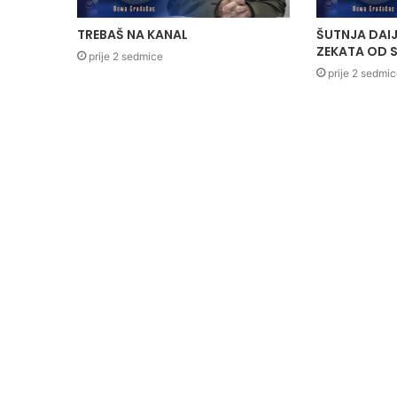
TREBAŠ NA KANAL
ŠUTNJA DAIJ
ZEKATA OD S
prije 2 sedmice
prije 2 sedmi