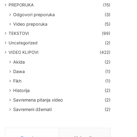
PREPORUKA
(15)
Odgovori preporuka
(3)
Video preporuka
(5)
TEKSTOVI
(99)
Uncategorized
(2)
VIDEO KLIPOVI
(422)
Akida
(2)
Dawa
(1)
Fikh
(1)
Historija
(2)
Savremena pitanja video
(2)
Savremeni džemati
(2)