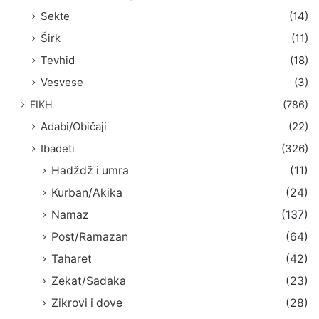
Sekte
(14)
Širk
(11)
Tevhid
(18)
Vesvese
(3)
FIKH
(786)
Adabi/Običaji
(22)
Ibadeti
(326)
Hadždž i umra
(11)
Kurban/Akika
(24)
Namaz
(137)
Post/Ramazan
(64)
Taharet
(42)
Zekat/Sadaka
(23)
Zikrovi i dove
(28)