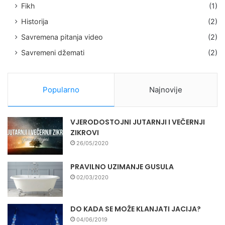
Fikh
(1)
Historija
(2)
Savremena pitanja video
(2)
Savremeni džemati
(2)
Popularno
Najnovije
VJERODOSTOJNI JUTARNJI I VEČERNJI
ZIKROVI
26/05/2020
PRAVILNO UZIMANJE GUSULA
02/03/2020
DO KADA SE MOŽE KLANJATI JACIJA?
04/06/2019