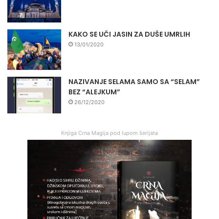
KAKO SE UČI JASIN ZA DUŠE UMRLIH
13/01/2020
NAZIVANJE SELAMA SAMO SA “SELAM”
BEZ “ALEJKUM”
26/12/2020
Knjiga Crna Magija pod lupom šerijata