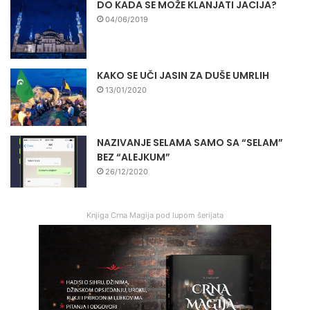
DO KADA SE MOŽE KLANJATI JACIJA?
04/06/2019
KAKO SE UČI JASIN ZA DUŠE UMRLIH
13/01/2020
NAZIVANJE SELAMA SAMO SA “SELAM”
BEZ “ALEJKUM”
26/12/2020
Knjiga Crna Magija pod lupom šerijata