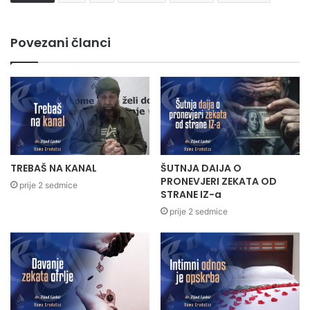
Povezani članci
TREBAŠ NA KANAL
ŠUTNJA DAIJA O
PRONEVJERI ZEKATA OD
prije 2 sedmice
STRANE IZ-a
prije 2 sedmice