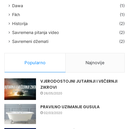
Dawa
(1)
Fikh
(1)
Historija
(2)
Savremena pitanja video
(2)
Savremeni džemati
(2)
Popularno
Najnovije
VJERODOSTOJNI JUTARNJI I VEČERNJI
ZIKROVI
26/05/2020
PRAVILNO UZIMANJE GUSULA
02/03/2020