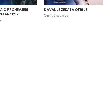
A O PRONEVJERI
DAVANJE ZEKATA OFRLJE
TRANE IZ-a
prije 3 sedmice
ce