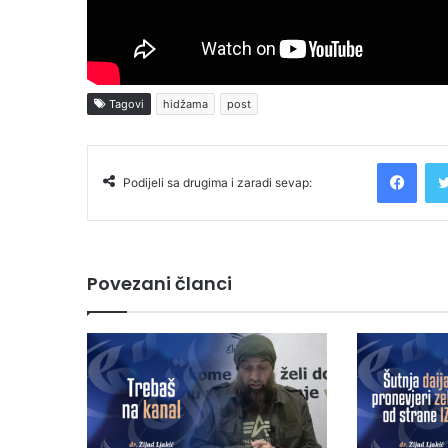
Tagovi
hidžama
post
Facebook
Podijeli sa drugima i zaradi sevap:
Povezani članci