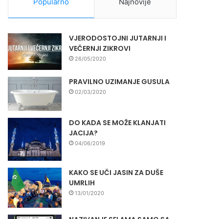
Popularno
Najnovije
VJERODOSTOJNI JUTARNJI I
VEČERNJI ZIKROVI
26/05/2020
PRAVILNO UZIMANJE GUSULA
02/03/2020
DO KADA SE MOŽE KLANJATI
JACIJA?
04/06/2019
KAKO SE UČI JASIN ZA DUŠE
UMRLIH
13/01/2020