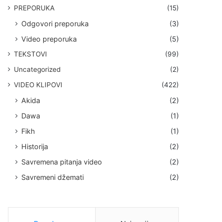
PREPORUKA
(15)
Odgovori preporuka
(3)
Video preporuka
(5)
TEKSTOVI
(99)
Uncategorized
(2)
VIDEO KLIPOVI
(422)
Akida
(2)
Dawa
(1)
Fikh
(1)
Historija
(2)
Savremena pitanja video
(2)
Savremeni džemati
(2)