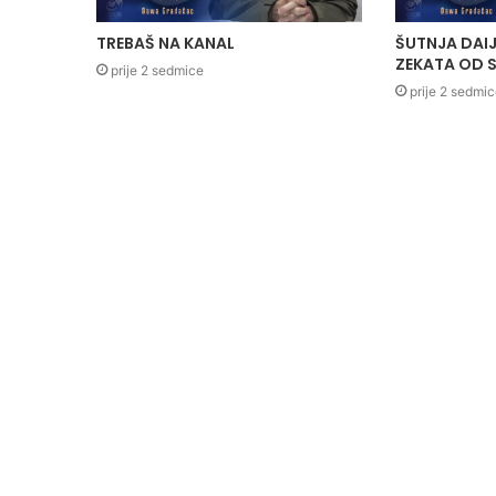
TREBAŠ NA KANAL
ŠUTNJA DAIJ
ZEKATA OD S
prije 2 sedmice
prije 2 sedmi