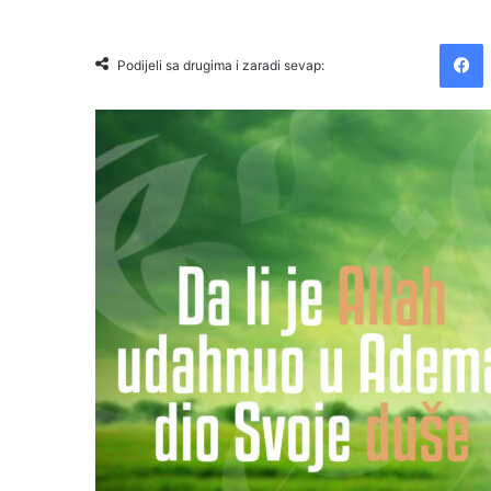
Facebook
Podijeli sa drugima i zaradi sevap: