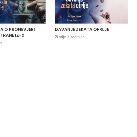
A O PRONEVJERI
DAVANJE ZEKATA OFRLJE
TRANE IZ-a
prije 3 sedmice
ce