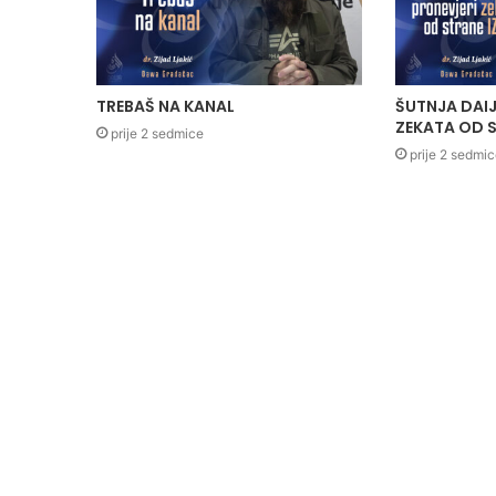
TREBAŠ NA KANAL
ŠUTNJA DAIJ
ZEKATA OD S
prije 2 sedmice
prije 2 sedmi