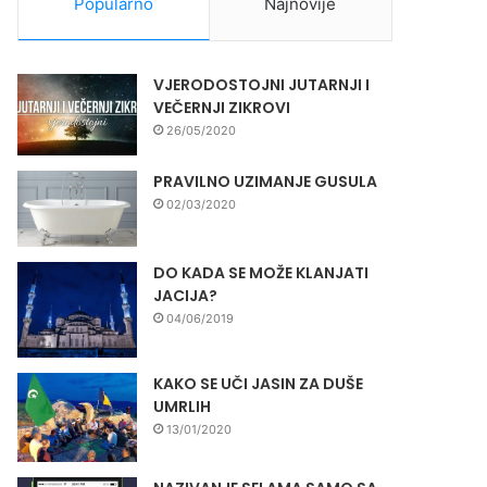
Popularno
Najnovije
VJERODOSTOJNI JUTARNJI I
VEČERNJI ZIKROVI
26/05/2020
PRAVILNO UZIMANJE GUSULA
02/03/2020
DO KADA SE MOŽE KLANJATI
JACIJA?
04/06/2019
KAKO SE UČI JASIN ZA DUŠE
UMRLIH
13/01/2020