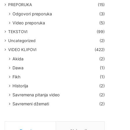
PREPORUKA
(15)
Odgovori preporuka
(3)
Video preporuka
(5)
TEKSTOVI
(99)
Uncategorized
(2)
VIDEO KLIPOVI
(422)
Akida
(2)
Dawa
(1)
Fikh
(1)
Historija
(2)
Savremena pitanja video
(2)
Savremeni džemati
(2)