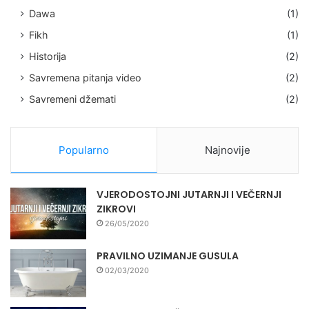
Dawa
(1)
Fikh
(1)
Historija
(2)
Savremena pitanja video
(2)
Savremeni džemati
(2)
Popularno
Najnovije
VJERODOSTOJNI JUTARNJI I VEČERNJI
ZIKROVI
26/05/2020
PRAVILNO UZIMANJE GUSULA
02/03/2020