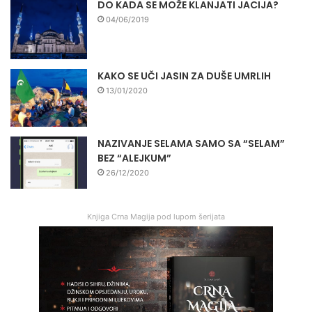
DO KADA SE MOŽE KLANJATI JACIJA?
04/06/2019
KAKO SE UČI JASIN ZA DUŠE UMRLIH
13/01/2020
NAZIVANJE SELAMA SAMO SA “SELAM”
BEZ “ALEJKUM”
26/12/2020
Knjiga Crna Magija pod lupom šerijata