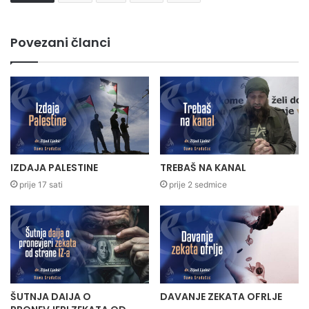
Povezani članci
IZDAJA PALESTINE
TREBAŠ NA KANAL
prije 17 sati
prije 2 sedmice
ŠUTNJA DAIJA O
DAVANJE ZEKATA OFRLJE