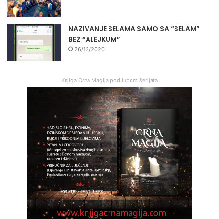
NAZIVANJE SELAMA SAMO SA “SELAM”
BEZ “ALEJKUM”
26/12/2020
Knjiga Crna Magija pod lupom šerijata