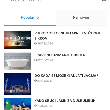
Popularno
Najnovije
VJERODOSTOJNI JUTARNJI I VEČERNJI
ZIKROVI
26/05/2020
PRAVILNO UZIMANJE GUSULA
02/03/2020
DO KADA SE MOŽE KLANJATI JACIJA?
04/06/2019
KAKO SE UČI JASIN ZA DUŠE UMRLIH
13/01/2020