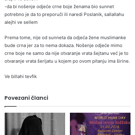
-da bi nošenje odjeće crne boje ženama bio sunnet
potrebno je da to preporuči ili naredi Poslanik, sallallahu
alejhi ve sellem
Prema tome, nije od sunneta da odjeća žene muslimanke
bude crna jer za to nema dokaza. Nošenje odjeće mimo
crne boje ne samo da nije otvaranje vrata šejtanu već je to
otvaranje vrata šerijatu u kojem po ovom pitanju ima širine.
Ve billahi tevfik
Povezani članci