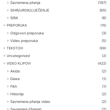
Savremena pitanja
(197)
SIHR/UROK/LIJEČENJE
(65)
SIRA
(6)
PREPORUKA
(15)
Odgovori preporuka
(3)
Video preporuka
(5)
TEKSTOVI
(99)
Uncategorized
(2)
VIDEO KLIPOVI
(422)
Akida
(2)
Dawa
(1)
Fikh
(1)
Historija
(2)
Savremena pitanja video
(2)
Savremeni džemati
(2)