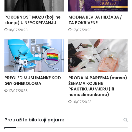
POKORNOST MUŽU (koji ne
MODNA REVIJA HIDŽABA /
klanja) U NEPOKRIVANJU
ZA POKRIVENE
18/07/2023
17/07/2023
PREGLED MUSLIMANKE KOD
PRODAJA PARFEMA (mirisa)
GEY GINEKOLOGA
ŽENAMA KOJE NE
PRAKTIKUJU VJERU (ili
17/07/2023
nemuslimankama)
16/07/2023
Pretražite bilo koji pojam: