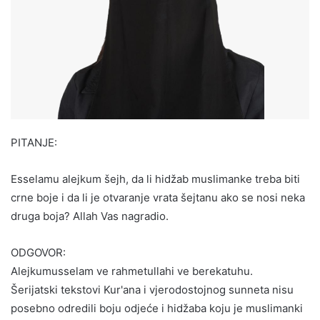
PITANJE:
Esselamu alejkum šejh, da li hidžab muslimanke treba biti
crne boje i da li je otvaranje vrata šejtanu ako se nosi neka
druga boja? Allah Vas nagradio.
ODGOVOR:
Alejkumusselam ve rahmetullahi ve berekatuhu.
Šerijatski tekstovi Kur'ana i vjerodostojnog sunneta nisu
posebno odredili boju odjeće i hidžaba koju je muslimanki