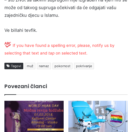
može od takvog supruga očekivati da će odgajati vašu
zajedničku djecu u Islamu.
Ve billahi tevfik.
If you have found a spelling error, please, notify us by
selecting that text and
tap
on selected text.
Tagovi
muž
namaz
pokornost
pokrivanje
Povezani članci