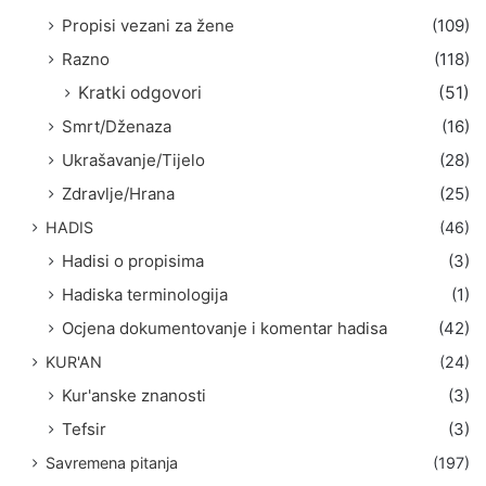
Propisi vezani za žene
(109)
Razno
(118)
Kratki odgovori
(51)
Smrt/Dženaza
(16)
Ukrašavanje/Tijelo
(28)
Zdravlje/Hrana
(25)
HADIS
(46)
Hadisi o propisima
(3)
Hadiska terminologija
(1)
Ocjena dokumentovanje i komentar hadisa
(42)
KUR'AN
(24)
Kur'anske znanosti
(3)
Tefsir
(3)
Savremena pitanja
(197)