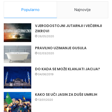
Popularno
Najnovije
VJERODOSTOJNI JUTARNJI I VEČERNJI
ZIKROVI
26/05/2020
PRAVILNO UZIMANJE GUSULA
02/03/2020
DO KADA SE MOŽE KLANJATI JACIJA?
04/06/2019
KAKO SE UČI JASIN ZA DUŠE UMRLIH
13/01/2020