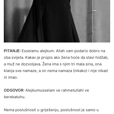
PITANJE:
Esselamu alejkum. Allah vam podario dobro na
oba svijeta. Kakav je propis ako žena hoće da stavi hidžab,
a muž ne dozvoljava. Žena ima s njim tri mala sina, ona
klanja sve namaze, a on nema namaza (nikako) i nije nikad
ni imao.
ODGOVOR:
Alejkumusselam ve rahmetullahi ve
berekatuhu.
Nema poslušnosti u griješenju, poslušnost je samo u