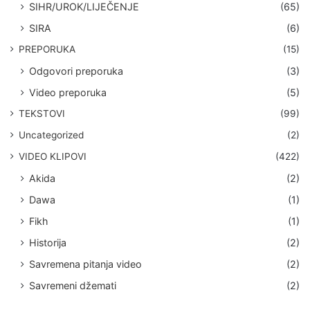
SIHR/UROK/LIJEČENJE
(65)
SIRA
(6)
PREPORUKA
(15)
Odgovori preporuka
(3)
Video preporuka
(5)
TEKSTOVI
(99)
Uncategorized
(2)
VIDEO KLIPOVI
(422)
Akida
(2)
Dawa
(1)
Fikh
(1)
Historija
(2)
Savremena pitanja video
(2)
Savremeni džemati
(2)