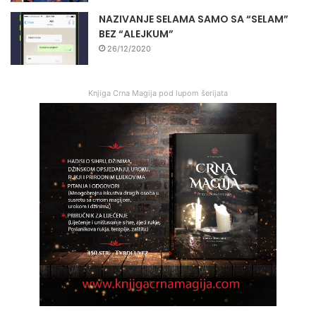
NAZIVANJE SELAMA SAMO SA “SELAM”
BEZ “ALEJKUM”
26/12/2020
Knjiga Crna Magija pod lupom šerijata