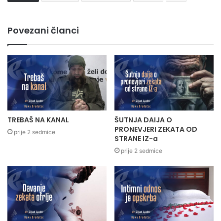
Povezani članci
TREBAŠ NA KANAL
ŠUTNJA DAIJA O
PRONEVJERI ZEKATA OD
prije 2 sedmice
STRANE IZ-a
prije 2 sedmice