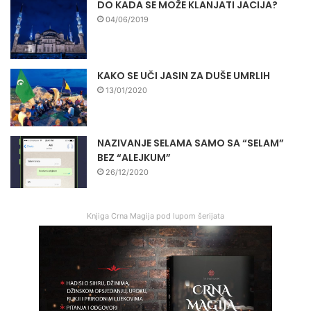
DO KADA SE MOŽE KLANJATI JACIJA?
04/06/2019
KAKO SE UČI JASIN ZA DUŠE UMRLIH
13/01/2020
NAZIVANJE SELAMA SAMO SA “SELAM”
BEZ “ALEJKUM”
26/12/2020
Knjiga Crna Magija pod lupom šerijata