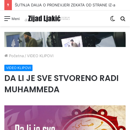
ŠUTNJA DAIJA O PRONEVJERI ZEKATA OD STRANE IZ-a
Switc
Pr
Meni
skin
Početna
/
VIDEO KLIPOVI
VIDEO KLIPOVI
DA LI JE SVE STVORENO RADI
MUHAMMEDA