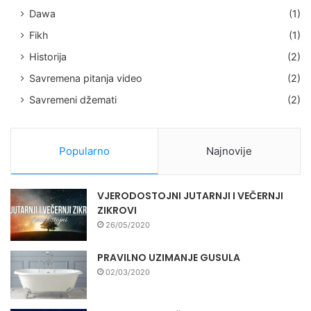
Dawa
(1)
Fikh
(1)
Historija
(2)
Savremena pitanja video
(2)
Savremeni džemati
(2)
Popularno
Najnovije
VJERODOSTOJNI JUTARNJI I VEČERNJI
ZIKROVI
26/05/2020
PRAVILNO UZIMANJE GUSULA
02/03/2020