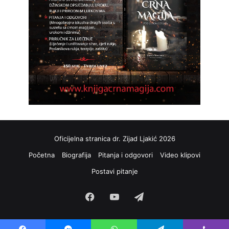
Oficijelna stranica dr. Zijad Ljakić 2026
Početna
Biografija
Pitanja i odgovori
Video klipovi
Postavi pitanje
Facebook
YouTube
Telegram