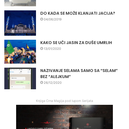
DO KADA SE MOŽE KLANJATI JACIJA?
04/06/2019
KAKO SE UČI JASIN ZA DUŠE UMRLIH
13/01/2020
NAZIVANJE SELAMA SAMO SA “SELAM”
BEZ “ALEJKUM”
26/12/2020
Knjiga Crna Magija pod lupom šerijata