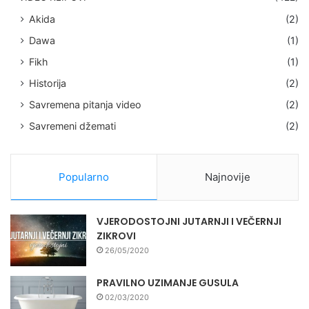
Akida
(2)
Dawa
(1)
Fikh
(1)
Historija
(2)
Savremena pitanja video
(2)
Savremeni džemati
(2)
Popularno
Najnovije
VJERODOSTOJNI JUTARNJI I VEČERNJI
ZIKROVI
26/05/2020
PRAVILNO UZIMANJE GUSULA
02/03/2020