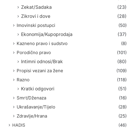
Zekat/Sadaka
(23)
Zikrovi i dove
(28)
Imovinski postupci
(50)
Ekonomija/Kupoprodaja
(37)
Kazneno pravo i sudstvo
(8)
Porodično pravo
(101)
Intimni odnosi/Brak
(80)
Propisi vezani za žene
(109)
Razno
(118)
Kratki odgovori
(51)
Smrt/Dženaza
(16)
Ukrašavanje/Tijelo
(28)
Zdravlje/Hrana
(25)
HADIS
(46)