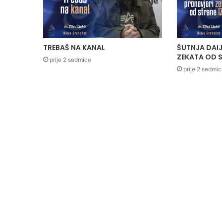
TREBAŠ NA KANAL
ŠUTNJA DAIJ
ZEKATA OD S
prije 2 sedmice
prije 2 sedmi