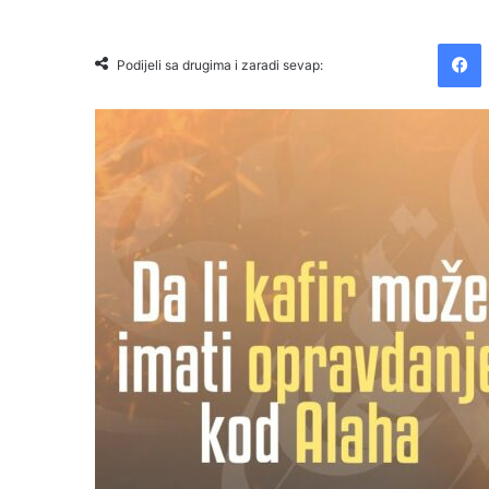
Facebook
Podijeli sa drugima i zaradi sevap: