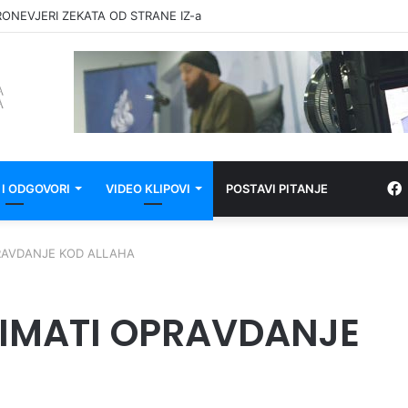
RONEVJERI ZEKATA OD STRANE IZ-a
 I ODGOVORI
VIDEO KLIPOVI
POSTAVI PITANJE
PRAVDANJE KOD ALLAHA
E IMATI OPRAVDANJE