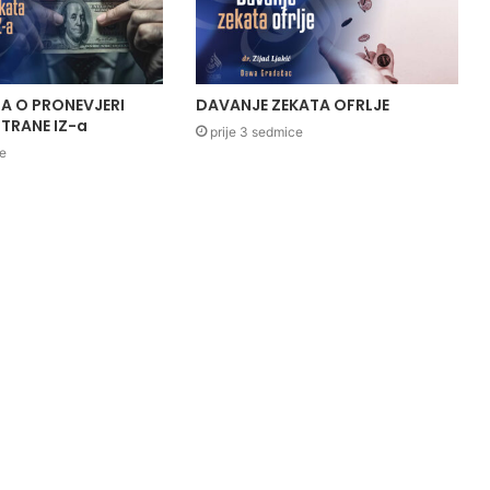
A O PRONEVJERI
DAVANJE ZEKATA OFRLJE
TRANE IZ-a
prije 3 sedmice
ce