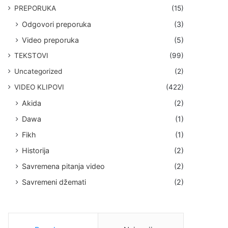
PREPORUKA
(15)
Odgovori preporuka
(3)
Video preporuka
(5)
TEKSTOVI
(99)
Uncategorized
(2)
VIDEO KLIPOVI
(422)
Akida
(2)
Dawa
(1)
Fikh
(1)
Historija
(2)
Savremena pitanja video
(2)
Savremeni džemati
(2)