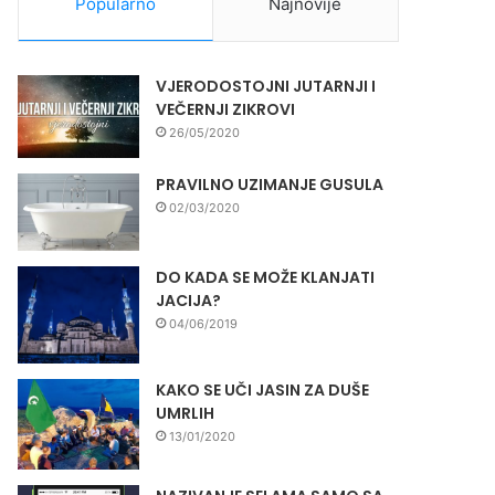
Popularno
Najnovije
VJERODOSTOJNI JUTARNJI I
VEČERNJI ZIKROVI
26/05/2020
PRAVILNO UZIMANJE GUSULA
02/03/2020
DO KADA SE MOŽE KLANJATI
JACIJA?
04/06/2019
KAKO SE UČI JASIN ZA DUŠE
UMRLIH
13/01/2020