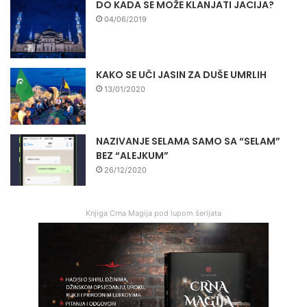
DO KADA SE MOŽE KLANJATI JACIJA?
04/06/2019
KAKO SE UČI JASIN ZA DUŠE UMRLIH
13/01/2020
NAZIVANJE SELAMA SAMO SA “SELAM”
BEZ “ALEJKUM”
26/12/2020
Knjiga Crna Magija pod lupom šerijata