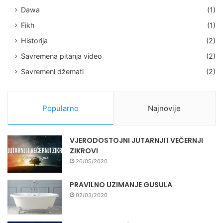
Dawa
(1)
Fikh
(1)
Historija
(2)
Savremena pitanja video
(2)
Savremeni džemati
(2)
Popularno
Najnovije
VJERODOSTOJNI JUTARNJI I VEČERNJI
ZIKROVI
26/05/2020
PRAVILNO UZIMANJE GUSULA
02/03/2020