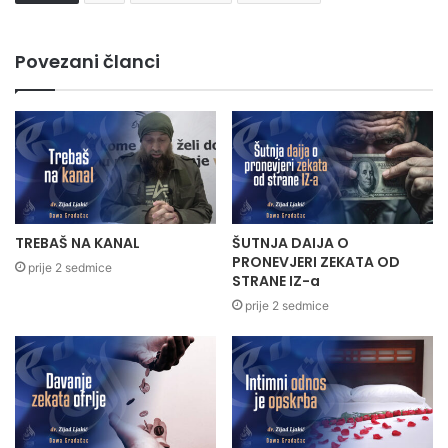
Povezani članci
TREBAŠ NA KANAL
ŠUTNJA DAIJA O
PRONEVJERI ZEKATA OD
prije 2 sedmice
STRANE IZ-a
prije 2 sedmice