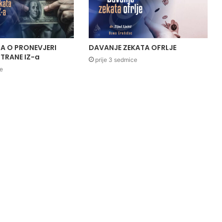
A O PRONEVJERI
DAVANJE ZEKATA OFRLJE
TRANE IZ-a
prije 3 sedmice
ce