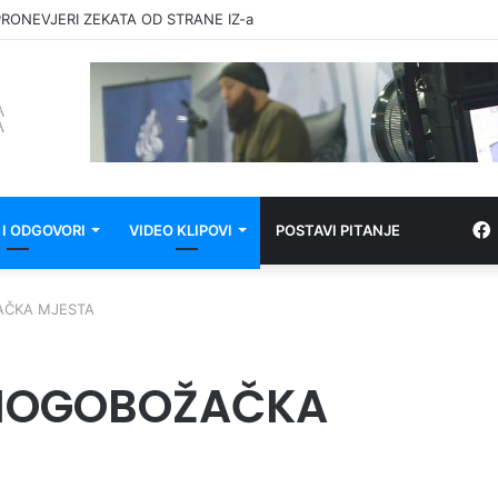
RONEVJERI ZEKATA OD STRANE IZ-a
 I ODGOVORI
VIDEO KLIPOVI
POSTAVI PITANJE
AČKA MJESTA
MNOGOBOŽAČKA