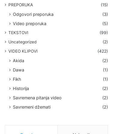
PREPORUKA
(15)
Odgovori preporuka
(3)
Video preporuka
(5)
TEKSTOVI
(99)
Uncategorized
(2)
VIDEO KLIPOVI
(422)
Akida
(2)
Dawa
(1)
Fikh
(1)
Historija
(2)
Savremena pitanja video
(2)
Savremeni džemati
(2)