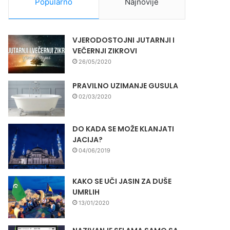
Popularno
Najnovije
VJERODOSTOJNI JUTARNJI I
VEČERNJI ZIKROVI
26/05/2020
PRAVILNO UZIMANJE GUSULA
02/03/2020
DO KADA SE MOŽE KLANJATI
JACIJA?
04/06/2019
KAKO SE UČI JASIN ZA DUŠE
UMRLIH
13/01/2020