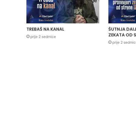
TREBAŠ NA KANAL
ŠUTNJA DAIJ
ZEKATA OD S
prije 2 sedmice
prije 2 sedmi