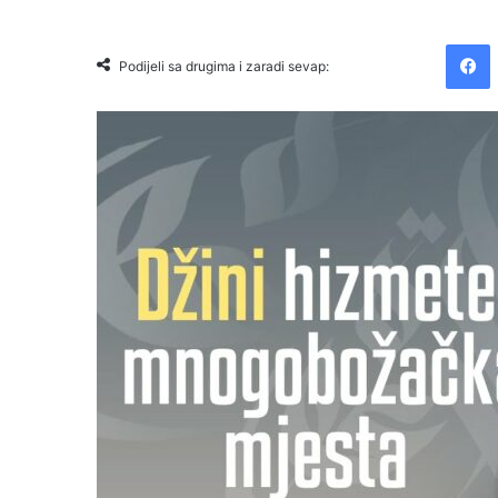
Facebook
Podijeli sa drugima i zaradi sevap: