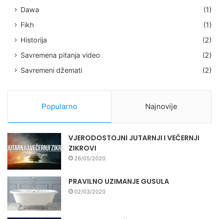
Dawa
(1)
Fikh
(1)
Historija
(2)
Savremena pitanja video
(2)
Savremeni džemati
(2)
Popularno
Najnovije
VJERODOSTOJNI JUTARNJI I VEČERNJI
ZIKROVI
26/05/2020
PRAVILNO UZIMANJE GUSULA
02/03/2020