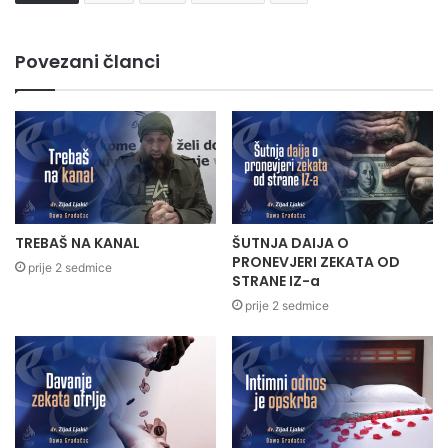
Povezani članci
TREBAŠ NA KANAL
ŠUTNJA DAIJA O
PRONEVJERI ZEKATA OD
prije 2 sedmice
STRANE IZ-a
prije 2 sedmice