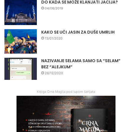
DO KADA SE MOŽE KLANJATI JACIJA?
04/06/2019
KAKO SE UČI JASIN ZA DUŠE UMRLIH
13/01/2020
NAZIVANJE SELAMA SAMO SA “SELAM”
BEZ “ALEJKUM”
26/12/2020
Knjiga Crna Magija pod lupom šerijata