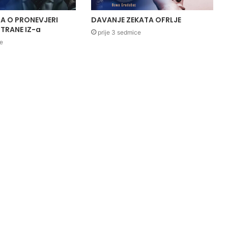
A O PRONEVJERI
DAVANJE ZEKATA OFRLJE
TRANE IZ-a
prije 3 sedmice
ce