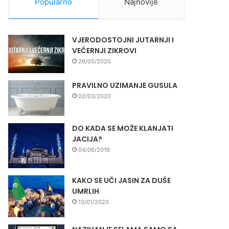
Popularno
Najnovije
VJERODOSTOJNI JUTARNJI I
VEČERNJI ZIKROVI
26/05/2020
PRAVILNO UZIMANJE GUSULA
02/03/2020
DO KADA SE MOŽE KLANJATI
JACIJA?
04/06/2019
KAKO SE UČI JASIN ZA DUŠE
UMRLIH
13/01/2020