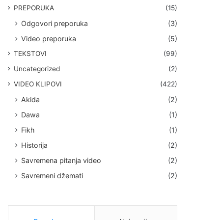
PREPORUKA
(15)
Odgovori preporuka
(3)
Video preporuka
(5)
TEKSTOVI
(99)
Uncategorized
(2)
VIDEO KLIPOVI
(422)
Akida
(2)
Dawa
(1)
Fikh
(1)
Historija
(2)
Savremena pitanja video
(2)
Savremeni džemati
(2)