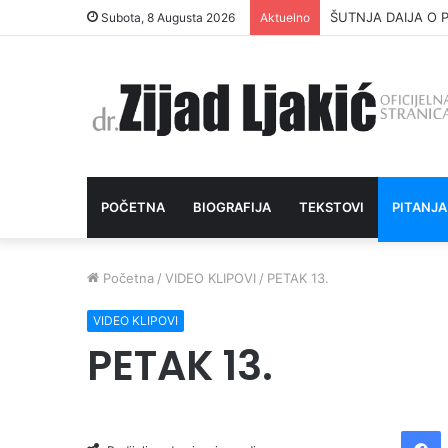
ŠUTNJA DAIJA O P
Subota, 8 Augusta 2026
Aktuelno
POČETNA
BIOGRAFIJA
TEKSTOVI
PITANJA
Početna
/
VIDEO KLIPOVI
/
PETAK 13.
VIDEO KLIPOVI
PETAK 13.
Facebook