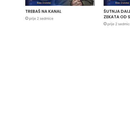
TREBAŠ NA KANAL
ŠUTNJA DAIJ
ZEKATA OD S
prije 2 sedmice
prije 2 sedmi