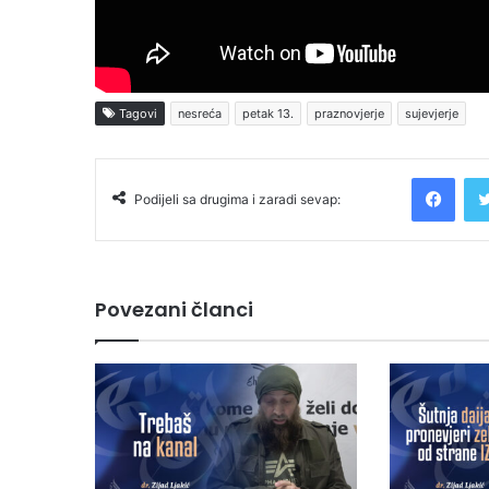
Tagovi
nesreća
petak 13.
praznovjerje
sujevjerje
Facebook
Podijeli sa drugima i zaradi sevap:
Povezani članci