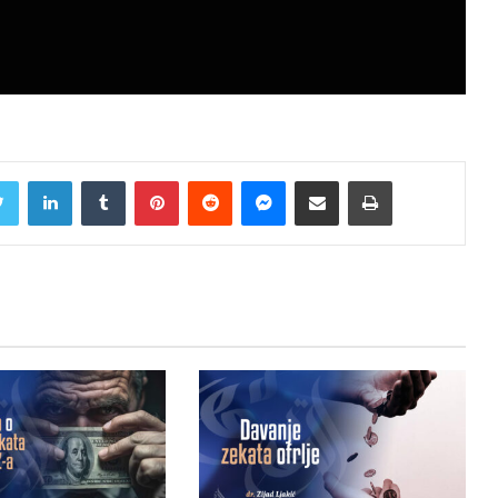
Twitter
LinkedIn
Tumblr
Pinterest
Reddit
Messenger
Share via Email
Print