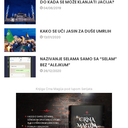
DO KADA SE MOŽE KLANJATI JACIJA?
04/06/2019
KAKO SE UČI JASIN ZA DUŠE UMRLIH
13/01/2020
NAZIVANJE SELAMA SAMO SA “SELAM”
BEZ “ALEJKUM”
26/12/2020
Knjiga Crna Magija pod lupom šerijata