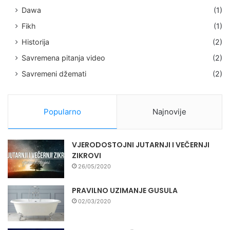
Dawa
(1)
Fikh
(1)
Historija
(2)
Savremena pitanja video
(2)
Savremeni džemati
(2)
Popularno
Najnovije
VJERODOSTOJNI JUTARNJI I VEČERNJI
ZIKROVI
26/05/2020
PRAVILNO UZIMANJE GUSULA
02/03/2020