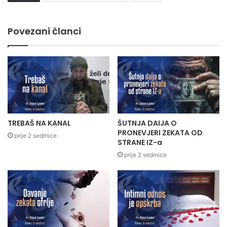
Povezani članci
TREBAŠ NA KANAL
ŠUTNJA DAIJA O
PRONEVJERI ZEKATA OD
prije 2 sedmice
STRANE IZ-a
prije 2 sedmice