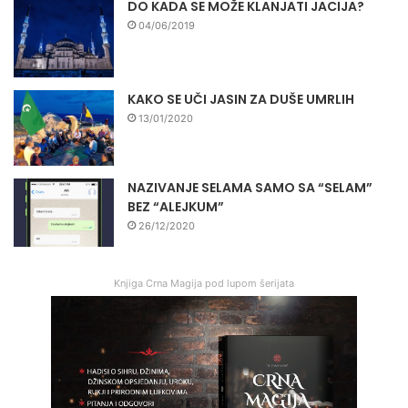
DO KADA SE MOŽE KLANJATI JACIJA?
04/06/2019
KAKO SE UČI JASIN ZA DUŠE UMRLIH
13/01/2020
NAZIVANJE SELAMA SAMO SA “SELAM”
BEZ “ALEJKUM”
26/12/2020
Knjiga Crna Magija pod lupom šerijata