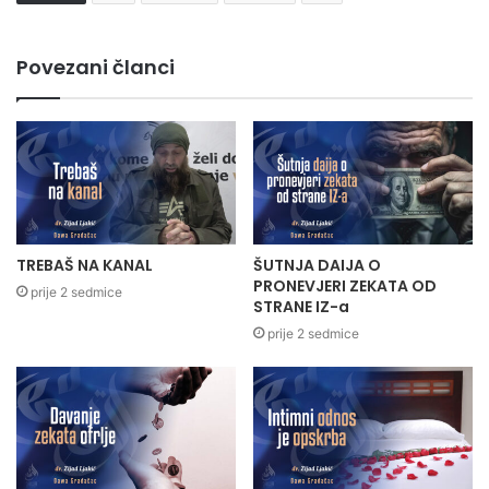
Povezani članci
TREBAŠ NA KANAL
ŠUTNJA DAIJA O
PRONEVJERI ZEKATA OD
prije 2 sedmice
STRANE IZ-a
prije 2 sedmice