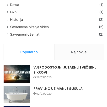
Dawa
(1)
Fikh
(1)
Historija
(2)
Savremena pitanja video
(2)
Savremeni džemati
(2)
Popularno
Najnovije
VJERODOSTOJNI JUTARNJI I VEČERNJI
ZIKROVI
26/05/2020
PRAVILNO UZIMANJE GUSULA
02/03/2020