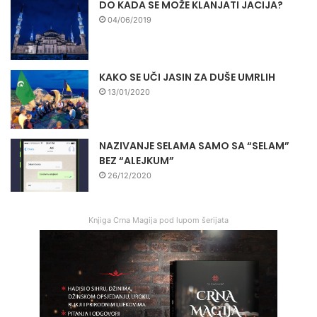
DO KADA SE MOŽE KLANJATI JACIJA?
04/06/2019
KAKO SE UČI JASIN ZA DUŠE UMRLIH
13/01/2020
NAZIVANJE SELAMA SAMO SA “SELAM”
BEZ “ALEJKUM”
26/12/2020
Knjiga Crna Magija pod lupom šerijata