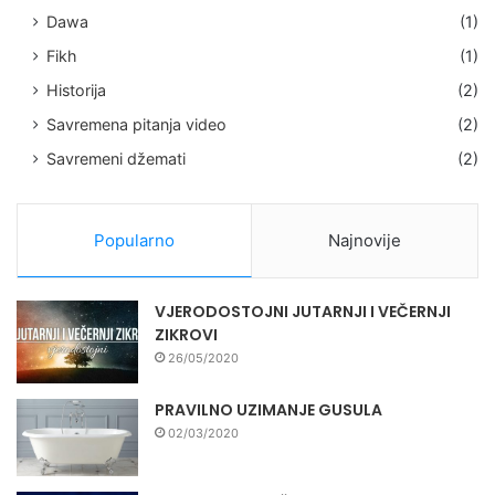
Dawa
(1)
Fikh
(1)
Historija
(2)
Savremena pitanja video
(2)
Savremeni džemati
(2)
Popularno
Najnovije
VJERODOSTOJNI JUTARNJI I VEČERNJI
ZIKROVI
26/05/2020
PRAVILNO UZIMANJE GUSULA
02/03/2020