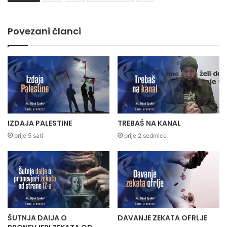
Povezani članci
IZDAJA PALESTINE
TREBAŠ NA KANAL
prije 5 sati
prije 2 sedmice
ŠUTNJA DAIJA O
DAVANJE ZEKATA OFRLJE