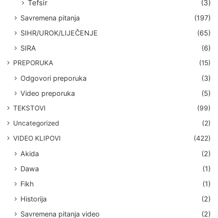
Tefsir
(3)
Savremena pitanja
(197)
SIHR/UROK/LIJEČENJE
(65)
SIRA
(6)
PREPORUKA
(15)
Odgovori preporuka
(3)
Video preporuka
(5)
TEKSTOVI
(99)
Uncategorized
(2)
VIDEO KLIPOVI
(422)
Akida
(2)
Dawa
(1)
Fikh
(1)
Historija
(2)
Savremena pitanja video
(2)