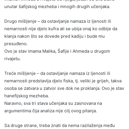
unutar šafijskog mezheba i mnogih drugih učenjaka.
Drugo mišljenje – da ostavljanje namaza iz ljenosti ili
nemarnosti nije djelo kufra ali se ubija onaj ko odbije da
klanja nakon što se dovede pred kadiju i bude mu
presuđeno.
Ovo je stav imama Malika, Šafije i Ahmeda u drugom
rivajetu.
Treće mišljenje – da ostavljanje namaza iz ljenosti ili
nemarnosti predstavlja djelo fiska, tj. veliki je grijeh, takva
osoba se zatvara u zatvor sve dok ne proklanja. Ovo je stav
hanefijskog mezheba.
Naravno, sva tri stava učenjaka su zasnovana na
argumentima čija analiza nije cilj ovog pitanja.
Sa druge strane, treba znati da nema razilaženja među