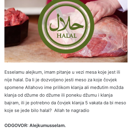
Esselamu alejkum, imam pitanje u vezi mesa koje jest ili
nije halal. Da li je dozvoljeno jesti meso za koje čovjek
spomene Allahovo ime prilikom klanja ali međutim možda
klanja od džume do džume ili poneku džumu i klanja
bajram, ili je potrebno da čovjek klanja 5 vakata da bi meso
koje se jede bilo halal? Allah te nagradio
ODGOVOR: Alejkumusselam.