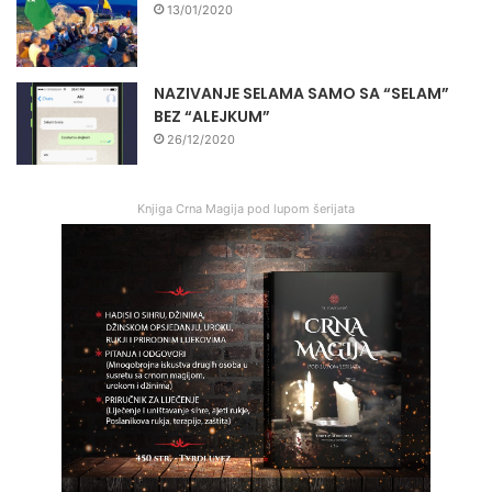
13/01/2020
NAZIVANJE SELAMA SAMO SA “SELAM”
BEZ “ALEJKUM”
26/12/2020
Knjiga Crna Magija pod lupom šerijata