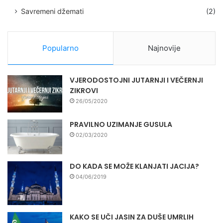
Savremeni džemati
(2)
Popularno
Najnovije
VJERODOSTOJNI JUTARNJI I VEČERNJI
ZIKROVI
26/05/2020
PRAVILNO UZIMANJE GUSULA
02/03/2020
DO KADA SE MOŽE KLANJATI JACIJA?
04/06/2019
KAKO SE UČI JASIN ZA DUŠE UMRLIH