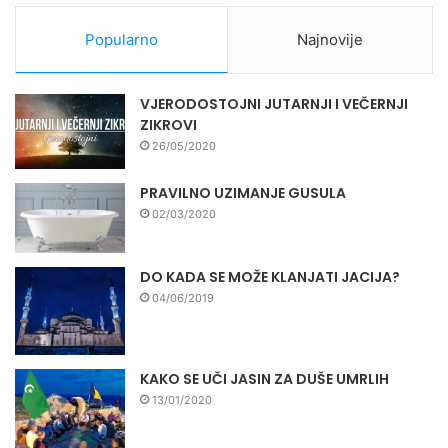
Popularno
Najnovije
VJERODOSTOJNI JUTARNJI I VEČERNJI
ZIKROVI
26/05/2020
PRAVILNO UZIMANJE GUSULA
02/03/2020
DO KADA SE MOŽE KLANJATI JACIJA?
04/06/2019
KAKO SE UČI JASIN ZA DUŠE UMRLIH
13/01/2020