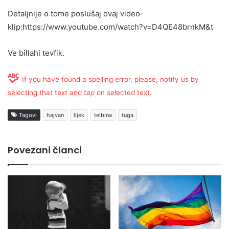
Detaljnije o tome poslušaj ovaj video-
klip:https://www.youtube.com/watch?v=D4QE48brnkM&t
Ve billahi tevfik.
If you have found a spelling error, please, notify us by
selecting that text and
tap
on selected text.
Tagovi
hajvan
lijek
telbina
tuga
Povezani članci