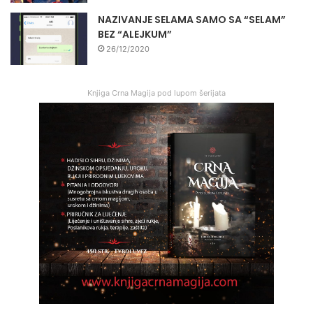
NAZIVANJE SELAMA SAMO SA “SELAM”
BEZ “ALEJKUM”
26/12/2020
Knjiga Crna Magija pod lupom šerijata