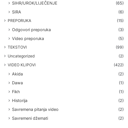
SIHR/UROK/LIJEČENJE
(65)
SIRA
(6)
PREPORUKA
(15)
Odgovori preporuka
(3)
Video preporuka
(5)
TEKSTOVI
(99)
Uncategorized
(2)
VIDEO KLIPOVI
(422)
Akida
(2)
Dawa
(1)
Fikh
(1)
Historija
(2)
Savremena pitanja video
(2)
Savremeni džemati
(2)