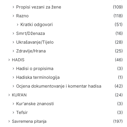
Propisi vezani za žene
(109)
Razno
(118)
Kratki odgovori
(51)
Smrt/Dženaza
(16)
Ukrašavanje/Tijelo
(28)
Zdravlje/Hrana
(25)
HADIS
(46)
Hadisi o propisima
(3)
Hadiska terminologija
(1)
Ocjena dokumentovanje i komentar hadisa
(42)
KUR'AN
(24)
Kur'anske znanosti
(3)
Tefsir
(3)
Savremena pitanja
(197)