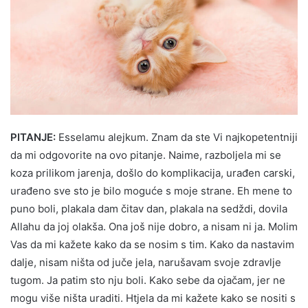
PITANJE:
Esselamu alejkum. Znam da ste Vi najkopetentniji
da mi odgovorite na ovo pitanje. Naime, razboljela mi se
koza prilikom jarenja, došlo do komplikacija, urađen carski,
urađeno sve sto je bilo moguće s moje strane. Eh mene to
puno boli, plakala dam čitav dan, plakala na sedždi, dovila
Allahu da joj olakša. Ona još nije dobro, a nisam ni ja. Molim
Vas da mi kažete kako da se nosim s tim. Kako da nastavim
dalje, nisam ništa od juče jela, narušavam svoje zdravlje
tugom. Ja patim sto nju boli. Kako sebe da ojačam, jer ne
mogu više ništa uraditi. Htjela da mi kažete kako se nositi s