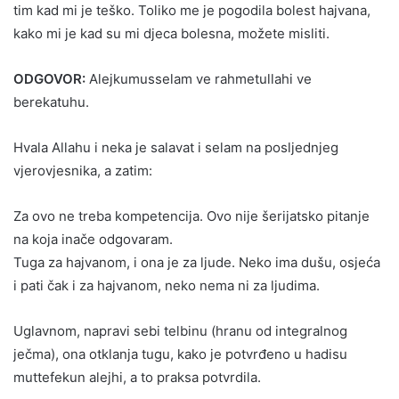
tim kad mi je teško. Toliko me je pogodila bolest hajvana,
kako mi je kad su mi djeca bolesna, možete misliti.
ODGOVOR:
Alejkumusselam ve rahmetullahi ve
berekatuhu.
Hvala Allahu i neka je salavat i selam na posljednjeg
vjerovjesnika, a zatim:
Za ovo ne treba kompetencija. Ovo nije šerijatsko pitanje
na koja inače odgovaram.
Tuga za hajvanom, i ona je za ljude. Neko ima dušu, osjeća
i pati čak i za hajvanom, neko nema ni za ljudima.
Uglavnom, napravi sebi telbinu (hranu od integralnog
ječma), ona otklanja tugu, kako je potvrđeno u hadisu
muttefekun alejhi, a to praksa potvrdila.