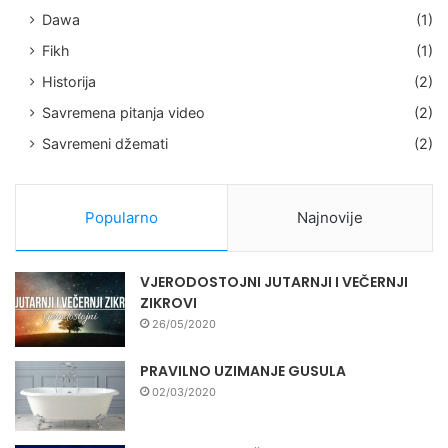
Dawa
(1)
Fikh
(1)
Historija
(2)
Savremena pitanja video
(2)
Savremeni džemati
(2)
Popularno
Najnovije
VJERODOSTOJNI JUTARNJI I VEČERNJI
ZIKROVI
26/05/2020
PRAVILNO UZIMANJE GUSULA
02/03/2020