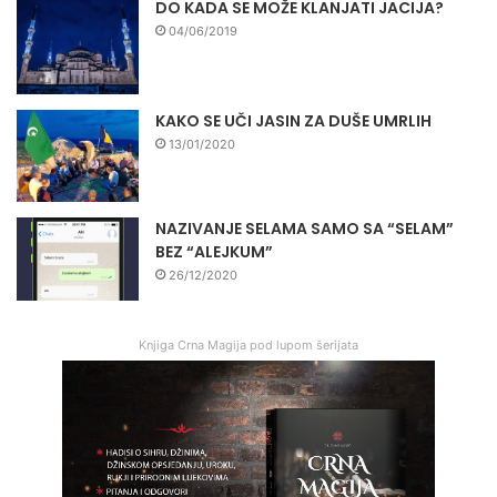
DO KADA SE MOŽE KLANJATI JACIJA?
04/06/2019
KAKO SE UČI JASIN ZA DUŠE UMRLIH
13/01/2020
NAZIVANJE SELAMA SAMO SA “SELAM”
BEZ “ALEJKUM”
26/12/2020
Knjiga Crna Magija pod lupom šerijata