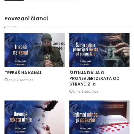
Povezani članci
TREBAŠ NA KANAL
ŠUTNJA DAIJA O
PRONEVJERI ZEKATA OD
prije 2 sedmice
STRANE IZ-a
prije 2 sedmice