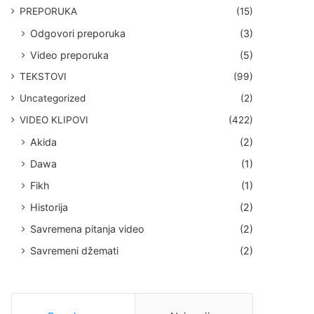
PREPORUKA
(15)
Odgovori preporuka
(3)
Video preporuka
(5)
TEKSTOVI
(99)
Uncategorized
(2)
VIDEO KLIPOVI
(422)
Akida
(2)
Dawa
(1)
Fikh
(1)
Historija
(2)
Savremena pitanja video
(2)
Savremeni džemati
(2)