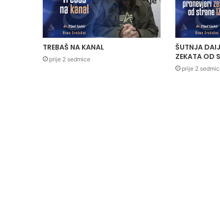
TREBAŠ NA KANAL
ŠUTNJA DAIJ
ZEKATA OD S
prije 2 sedmice
prije 2 sedmi