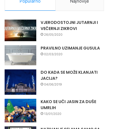
Popularno
Najnovije
VJERODOSTOJNI JUTARNJI I
VEČERNJI ZIKROVI
26/05/2020
PRAVILNO UZIMANJE GUSULA
02/03/2020
DO KADA SE MOŽE KLANJATI
JACIJA?
04/06/2019
KAKO SE UČI JASIN ZA DUŠE
UMRLIH
13/01/2020