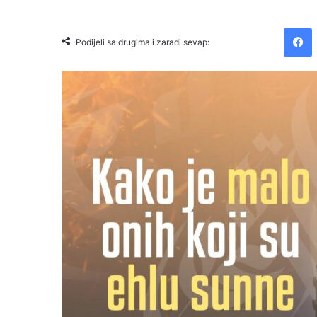
Facebook
Podijeli sa drugima i zaradi sevap: