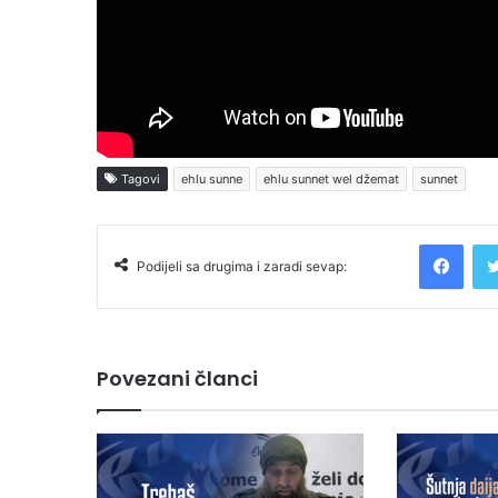
Tagovi
ehlu sunne
ehlu sunnet wel džemat
sunnet
Facebook
Podijeli sa drugima i zaradi sevap:
Povezani članci