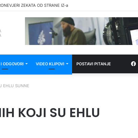
RONEVJERI ZEKATA OD STRANE IZ-a
 I ODGOVORI
VIDEO KLIPOVI
POSTAVI PITANJE
SU EHLU SUNNE
IH KOJI SU EHLU