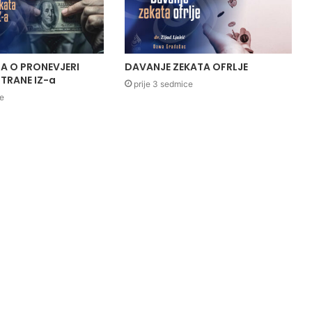
A O PRONEVJERI
DAVANJE ZEKATA OFRLJE
TRANE IZ-a
prije 3 sedmice
ce