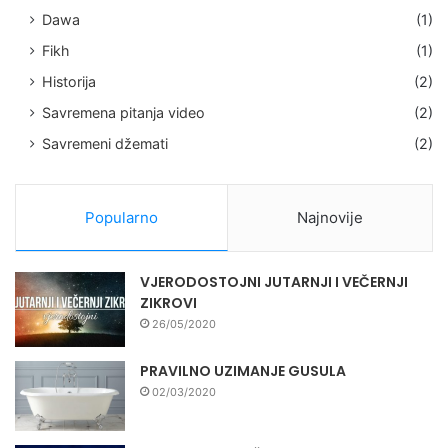
Dawa
(1)
Fikh
(1)
Historija
(2)
Savremena pitanja video
(2)
Savremeni džemati
(2)
Popularno
Najnovije
VJERODOSTOJNI JUTARNJI I VEČERNJI
ZIKROVI
26/05/2020
PRAVILNO UZIMANJE GUSULA
02/03/2020