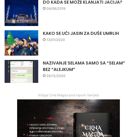
DO KADA SE MOŽE KLANJATI JACIJA?
04/06/2019
KAKO SE UČI JASIN ZA DUŠE UMRLIH
13/01/2020
NAZIVANJE SELAMA SAMO SA “SELAM”
BEZ “ALEJKUM”
26/12/2020
Knjiga Crna Magija pod lupom šerijata