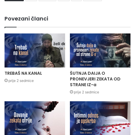
Povezani članci
TREBAŠ NA KANAL
ŠUTNJA DAIJA O
PRONEVJERI ZEKATA OD
prije 2 sedmice
STRANE IZ-a
prije 2 sedmice