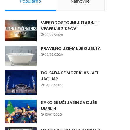
Popularno
Najnovije
VJERODOSTOJNI JUTARNJI I
VEČERNJI ZIKROVI
26/05/2020
PRAVILNO UZIMANJE GUSULA
02/03/2020
DO KADA SE MOŽE KLANJATI
JACIJA?
04/06/2019
KAKO SE UČI JASIN ZA DUŠE
UMRLIH
13/01/2020