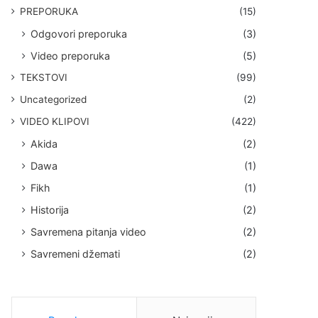
PREPORUKA
(15)
Odgovori preporuka
(3)
Video preporuka
(5)
TEKSTOVI
(99)
Uncategorized
(2)
VIDEO KLIPOVI
(422)
Akida
(2)
Dawa
(1)
Fikh
(1)
Historija
(2)
Savremena pitanja video
(2)
Savremeni džemati
(2)