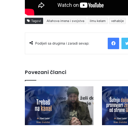
Tagovi
Allahova imena i svojstva
ilmu kelam
vehabije
Facebook
Podijeli sa drugima i zaradi sevap:
Povezani članci