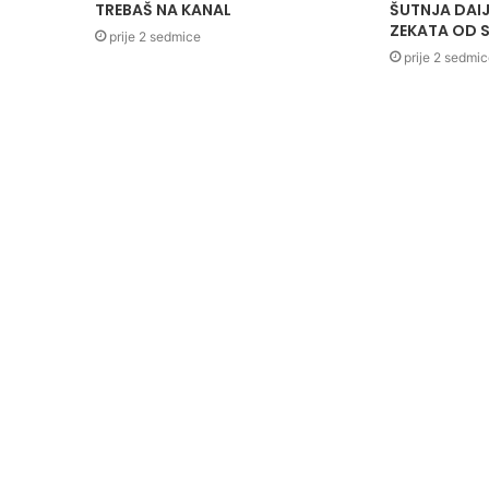
TREBAŠ NA KANAL
ŠUTNJA DAIJ
ZEKATA OD S
prije 2 sedmice
prije 2 sedmi