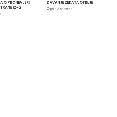
A O PRONEVJERI
DAVANJE ZEKATA OFRLJE
TRANE IZ-a
prije 3 sedmice
ce