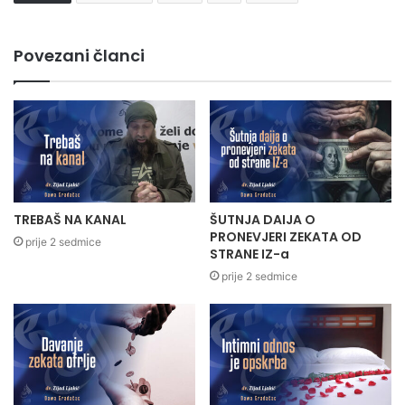
Povezani članci
TREBAŠ NA KANAL
ŠUTNJA DAIJA O
PRONEVJERI ZEKATA OD
prije 2 sedmice
STRANE IZ-a
prije 2 sedmice