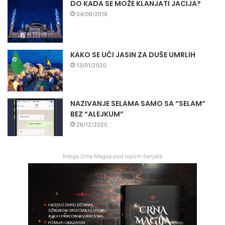
DO KADA SE MOŽE KLANJATI JACIJA?
04/06/2019
KAKO SE UČI JASIN ZA DUŠE UMRLIH
13/01/2020
NAZIVANJE SELAMA SAMO SA “SELAM”
BEZ “ALEJKUM”
26/12/2020
Knjiga Crna Magija pod lupom šerijata