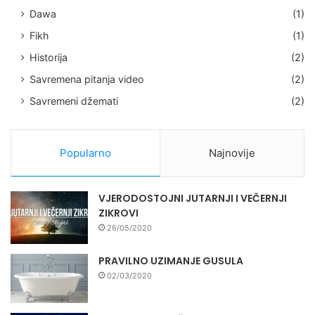
Dawa
(1)
Fikh
(1)
Historija
(2)
Savremena pitanja video
(2)
Savremeni džemati
(2)
Popularno
Najnovije
VJERODOSTOJNI JUTARNJI I VEČERNJI
ZIKROVI
26/05/2020
PRAVILNO UZIMANJE GUSULA
02/03/2020