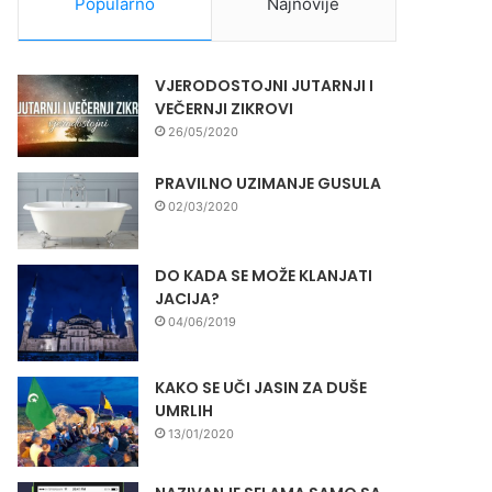
Popularno
Najnovije
VJERODOSTOJNI JUTARNJI I
VEČERNJI ZIKROVI
26/05/2020
PRAVILNO UZIMANJE GUSULA
02/03/2020
DO KADA SE MOŽE KLANJATI
JACIJA?
04/06/2019
KAKO SE UČI JASIN ZA DUŠE
UMRLIH
13/01/2020