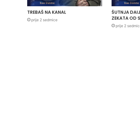
TREBAŠ NA KANAL
ŠUTNJA DAIJ
ZEKATA OD S
prije 2 sedmice
prije 2 sedmi