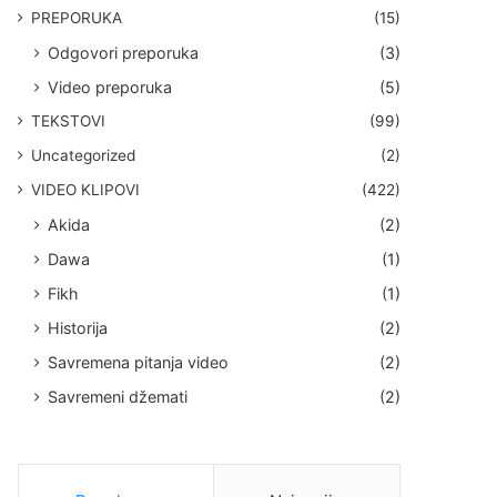
PREPORUKA
(15)
Odgovori preporuka
(3)
Video preporuka
(5)
TEKSTOVI
(99)
Uncategorized
(2)
VIDEO KLIPOVI
(422)
Akida
(2)
Dawa
(1)
Fikh
(1)
Historija
(2)
Savremena pitanja video
(2)
Savremeni džemati
(2)