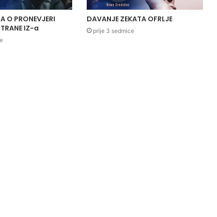
A O PRONEVJERI
DAVANJE ZEKATA OFRLJE
TRANE IZ-a
prije 3 sedmice
ce