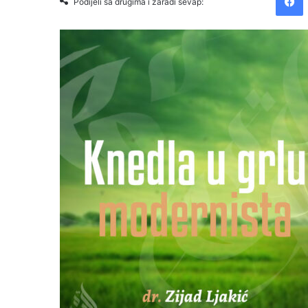
Podijeli sa drugima i zaradi sevap: