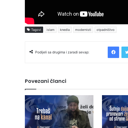
Tagovi
islam
knedla
modernisti
otpadništvo
Facebook
Podijeli sa drugima i zaradi sevap:
Povezani članci