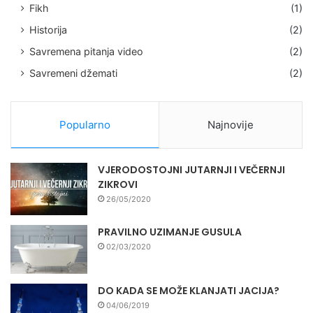
Fikh
(1)
Historija
(2)
Savremena pitanja video
(2)
Savremeni džemati
(2)
Popularno
Najnovije
VJERODOSTOJNI JUTARNJI I VEČERNJI
ZIKROVI
26/05/2020
PRAVILNO UZIMANJE GUSULA
02/03/2020
DO KADA SE MOŽE KLANJATI JACIJA?
04/06/2019