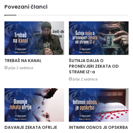
Povezani članci
TREBAŠ NA KANAL
ŠUTNJA DAIJA O
PRONEVJERI ZEKATA OD
prije 2 sedmice
STRANE IZ-a
prije 2 sedmice
DAVANJE ZEKATA OFRLJE
INTIMNI ODNOS JE OPSKRBA