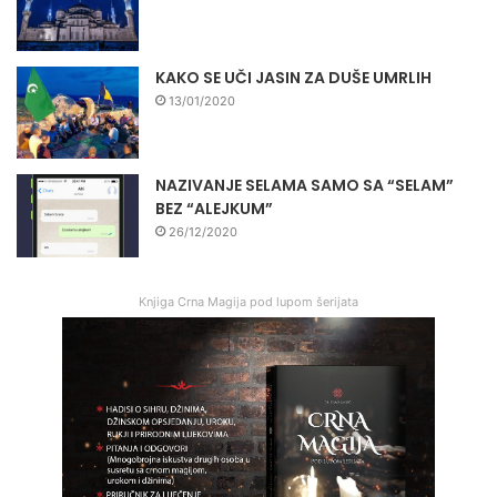
KAKO SE UČI JASIN ZA DUŠE UMRLIH
13/01/2020
NAZIVANJE SELAMA SAMO SA “SELAM”
BEZ “ALEJKUM”
26/12/2020
Knjiga Crna Magija pod lupom šerijata