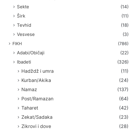
Sekte
(14)
Širk
(11)
Tevhid
(18)
Vesvese
(3)
FIKH
(786)
Adabi/Običaji
(22)
Ibadeti
(326)
Hadždž i umra
(11)
Kurban/Akika
(24)
Namaz
(137)
Post/Ramazan
(64)
Taharet
(42)
Zekat/Sadaka
(23)
Zikrovi i dove
(28)